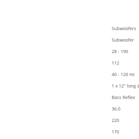
Subwoofers
Subwoofer
28 - 190
112
40 - 120 Hz
1 x 12" long
Bass Reflex
36.0
220
170