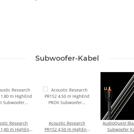
Subwoofer-Kabel
stic Research
Acoustic Research
AudioQuest Bla
 1,80 m HighEnd
PR152 4,50 m HighEnd
Subwoofer K