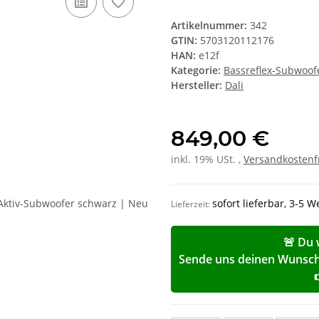
Artikelnummer:
342
GTIN:
5703120112176
HAN:
e12f
Kategorie:
Bassreflex-Subwoof
Hersteller:
Dali
849,00 €
inkl. 19% USt. ,
Versandkostenf
sofort lieferbar, 3-5 
Lieferzeit:
🚨 Du 
Sende uns deinen Wunschp