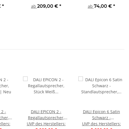
*verschiedene Längen*
€
*
ab
209,00 €
*
ab
74,00 €
*
2 -
DALI EPICON 2 -
DALI Epicon 6 Satin
cher,
Regallautsprecher,
Schwarz -
 | Neu
llers
:
Stück Weiß HG | Neu
UVP des Herstellers
:
UVP des Herstellers
Standlautsprecher,
: