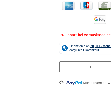
2% Rabatt bei Vorauskasse p
Loading...
Komponenten wer