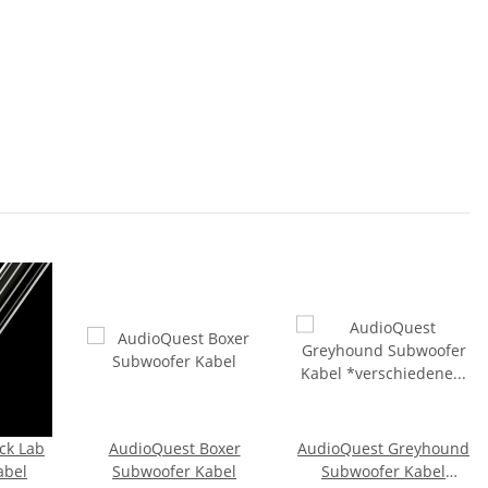
ck Lab
AudioQuest Boxer
AudioQuest Greyhound
abel
Subwoofer Kabel
Subwoofer Kabel