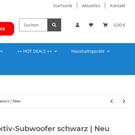
Startseite
Aktuelles
Kontakt
0,00 €
is
++ HOT DEALS ++
Haushaltsgeräte
hwarz | Neu
ktiv-Subwoofer schwarz | Neu