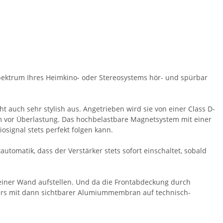
spektrum Ihres Heimkino- oder Stereosystems hör- und spürbar
 auch sehr stylish aus. Angetrieben wird sie von einer Class D-
m vor Überlastung. Das hochbelastbare Magnetsystem mit einer
signal stets perfekt folgen kann.
utomatik, dass der Verstärker stets sofort einschaltet, sobald
 einer Wand aufstellen. Und da die Frontabdeckung durch
fers mit dann sichtbarer Alumiummembran auf technisch-