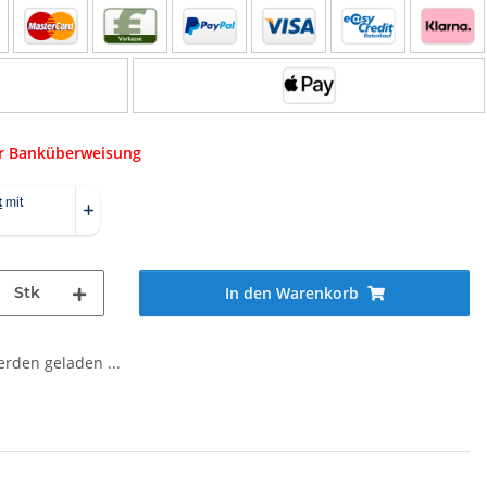
er Banküberweisung
Stk
In den Warenkorb
den geladen ...