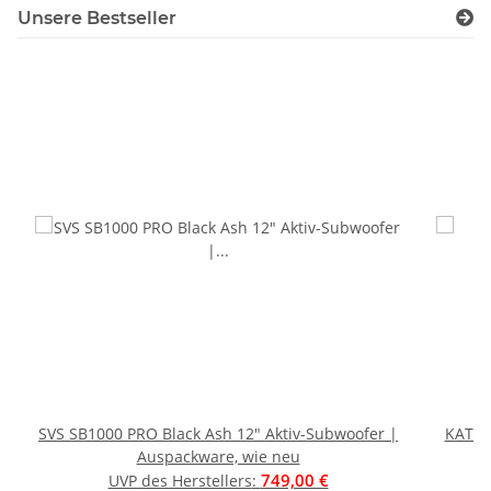
Unsere Bestseller
SVS SB1000 PRO Black Ash 12" Aktiv-Subwoofer |
KATHR
Auspackware, wie neu
749,00 €
UVP des Herstellers
: