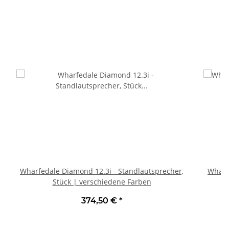
Wharfedale Diamond 12.3i - Standlautsprecher,
Wharf
Stück | verschiedene Farben
374,50 €
*