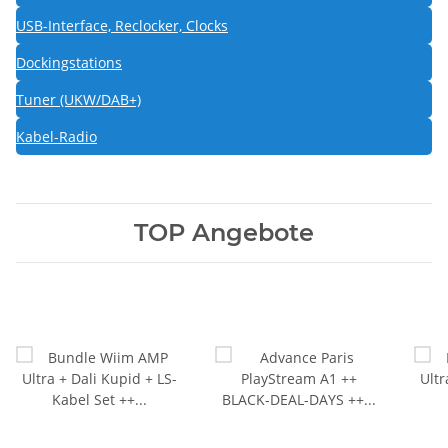
USB-Interface, Reclocker, Clocks
Dockingstations
Tuner (UKW/DAB+)
Kabel-Radio
TOP Angebote