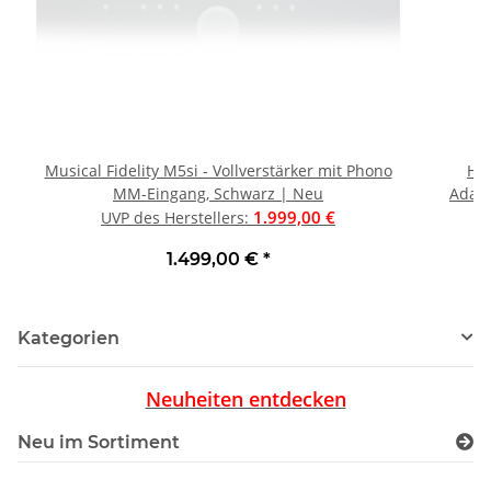
Musical Fidelity M5si - Vollverstärker mit Phono
HA
MM-Eingang, Schwarz | Neu
Adapt
1.999,00 €
UVP des Herstellers
:
1.499,00 €
*
Kategorien
Neuheiten entdecken
Neu im Sortiment