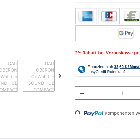
2% Rabatt bei Vorauskasse p
Loading...
Komponenten wer