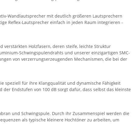
tiv-Wandlautsprecher mit deutlich größeren Lautsprechern
tige Reflex-Lautsprecher einfach in jeden Raum integrieren -
erstärkten Holzfasern, deren steife, leichte Struktur
Aluminium-Schwingspulendrahts und unserer einzigartigen SMC-
rkungen von verzerrungserzeugenden Mechanismen, die bei der
 speziell für ihre Klangqualität und dynamische Fähigkeit
 der Endstufen von 100 dB sorgt dafür, dass selbst das kleinste
mbran und Schwingspule. Durch ihr Zusammenspiel werden die
requenzen als typische kleinere Hochtöner zu arbeiten, um