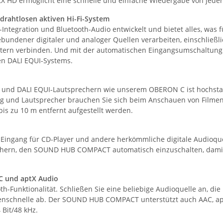
X HD ermöglicht eine schnelle und einfache Wiedergabe von jeder
drahtlosen aktiven Hi-Fi-System
egration und Bluetooth-Audio entwickelt und bietet alles, was für
lgebundener digitaler und analoger Quellen verarbeiten, einschließ
ern verbinden. Und mit der automatischen Eingangsumschaltung un
n DALI EQUI-Systems.
 DALI EQUI-Lautsprechern wie unserem OBERON C ist hochstabil 
ang und Lautsprecher brauchen Sie sich beim Anschauen von Film
 zu 10 m entfernt aufgestellt werden.
ngang für CD-Player und andere herkömmliche digitale Audioquell
nsehern, den SOUND HUB COMPACT automatisch einzuschalten, damit
C und aptX Audio
Funktionalität. Schließen Sie eine beliebige Audioquelle an, die B
enschnelle ab. Der SOUND HUB COMPACT unterstützt auch AAC, apt
Bit/48 kHz.