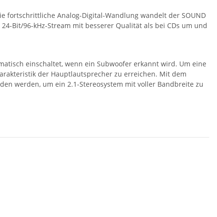
ie fortschrittliche Analog-Digital-Wandlung wandelt der SOUND
24-Bit/96-kHz-Stream mit besserer Qualität als bei CDs um und
atisch einschaltet, wenn ein Subwoofer erkannt wird. Um eine
harakteristik der Hauptlautsprecher zu erreichen. Mit dem
en werden, um ein 2.1-Stereosystem mit voller Bandbreite zu