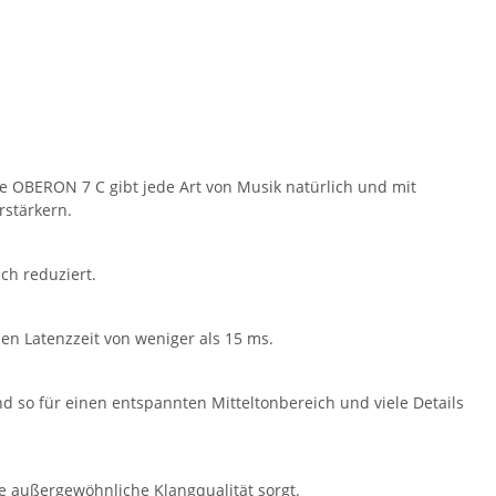
e OBERON 7 C gibt jede Art von Musik natürlich und mit
rstärkern.
ch reduziert.
n Latenzzeit von weniger als 15 ms.
d so für einen entspannten Mitteltonbereich und viele Details
ne außergewöhnliche Klangqualität sorgt.