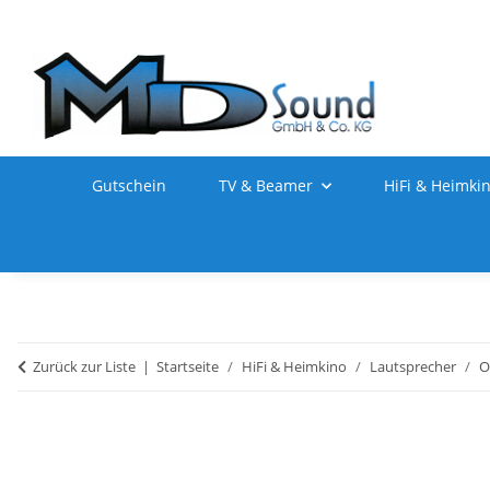
Gutschein
TV & Beamer
HiFi & Heimki
Zurück zur Liste
Startseite
HiFi & Heimkino
Lautsprecher
O