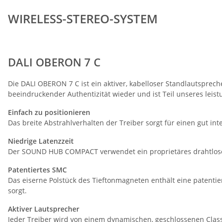
WIRELESS-STEREO-SYSTEM
DALI OBERON 7 C
Die DALI OBERON 7 C ist ein aktiver, kabelloser Standlautspre
beeindruckender Authentizität wieder und ist Teil unseres leis
Einfach zu positionieren
Das breite Abstrahlverhalten der Treiber sorgt für einen gut in
Niedrige Latenzzeit
Der SOUND HUB COMPACT verwendet ein proprietäres drahtloses 
Patentiertes SMC
Das eiserne Polstück des Tieftonmagneten enthält eine patentie
sorgt.
Aktiver Lautsprecher
Jeder Treiber wird von einem dynamischen, geschlossenen Class-