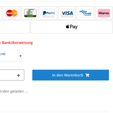
er Banküberweisung
In den Warenkorb
den geladen ...