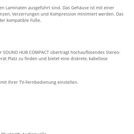
n Laminaten ausgeführt sind. Das Gehäuse ist mit einer
ulenzen, Verzerrungen und Kompression minimiert werden. Das
der kompatible Füße.
Der SOUND HUB COMPACT überträgt hochauflösendes Stereo-
 Platz zu finden und bietet eine diskrete, kabellose
it Ihrer TV-Fernbedienung einstellen.