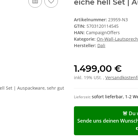
eiche hell Set |
Artikelnummer:
23959-N3
GTIN:
5703120114545
HAN:
CampaignOffers
Kategorie:
On-Wall-Lautsprech
Hersteller:
Dali
1.499,00 €
inkl. 19% USt. ,
Versandkostenf
sofort lieferbar, 1-2 
Lieferzeit:
🚨 Du 
Sende uns deinen Wunschp