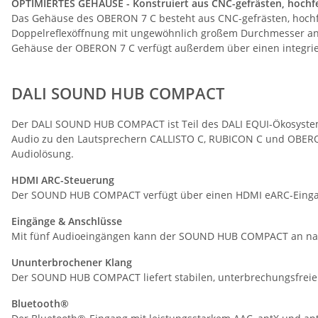
OPTIMIERTES GEHÄUSE - Konstruiert aus CNC-gefrästen, hochf
Das Gehäuse des OBERON 7 C besteht aus CNC-gefrästen, hochfe
Doppelreflexöffnung mit ungewöhnlich großem Durchmesser an de
Gehäuse der OBERON 7 C verfügt außerdem über einen integrie
DALI SOUND HUB COMPACT
Der DALI SOUND HUB COMPACT ist Teil des DALI EQUI-Ökosyste
Audio zu den Lautsprechern CALLISTO C, RUBICON C und OBERON C
Audiolösung.
HDMI ARC-Steuerung
Der SOUND HUB COMPACT verfügt über einen HDMI eARC-Eingang u
Eingänge & Anschlüsse
Mit fünf Audioeingängen kann der SOUND HUB COMPACT an nah
Ununterbrochener Klang
Der SOUND HUB COMPACT liefert stabilen, unterbrechungsfreien
Bluetooth®