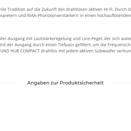
 Tradition auf die Zukunft des drahtlosen aktiven Hi-Fi. Durch d
spielern und RIAA-Phonovorverstärkern in einen hochauflösenden 
-Ausgang mit Lautstärkeregelung und Line-Pegel, der sich autom
wird der Ausgang durch einen Tiefpass gefiltert, um die Frequenzc
SOUND HUB COMPACT drahtlos mit jedem aktiven Subwoofer verbund
Angaben zur Produktsicherheit