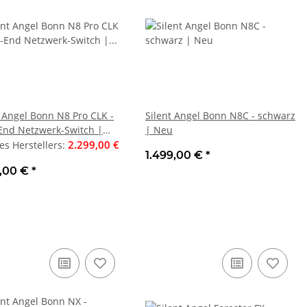
t Angel Bonn N8 Pro CLK -
Silent Angel Bonn N8C - schwarz
End Netzwerk-Switch |
| Neu
2.299,00 €
es Herstellers
:
1.499,00 €
*
8,00 €
*