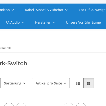
imkino
Kabel, Möbel & Zubehör
Car Hifi & Naviga
PA Audio
Hersteller
Unsere Vorführräume
-Switch
rk-Switch
Sortierung
Artikel pro Seite