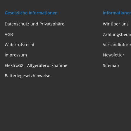
Gesetzliche Informationen
Informatione
Datenschutz und Privatsphäre
Wir über uns
AGB
Zahlungsbedi
Widerrufsrecht
Versandinfor
Impressum
Newsletter
ElektroG2 - Altgeräterücknahme
Sitemap
Batteriegesetzhinweise