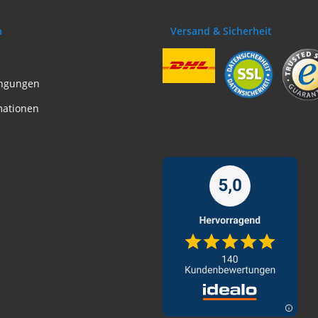
n
Versand & Sicherheit
ngungen
mationen