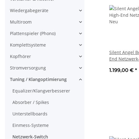
Wiedergabegeräte
Multiroom
Plattenspieler (Phono)
Komplettsysteme
Silent Angel B
Kopfhörer
End Netzwerk
Stromversorgung
1.199,00 €
*
Tuning / Klangoptimierung
Equalizer/Klangverbesserer
Absorber / Spikes
Unterstellboards
Einmess-Systeme
Netzwerk-Switch