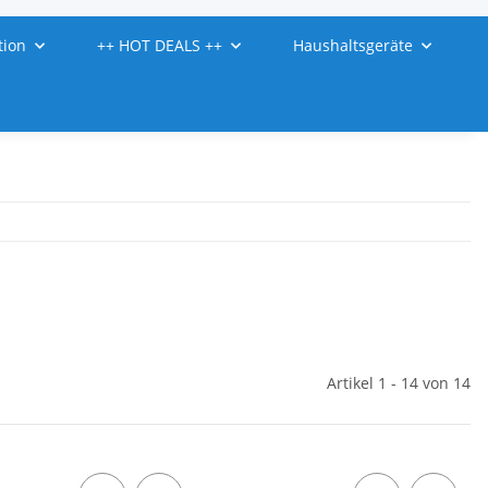
tion
++ HOT DEALS ++
Haushaltsgeräte
Artikel 1 - 14 von 14