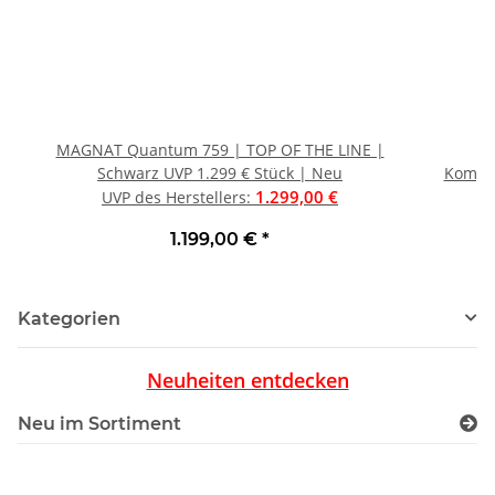
MAGNAT Quantum 759 | TOP OF THE LINE |
Schwarz UVP 1.299 € Stück | Neu
Kompon
1.299,00 €
UVP des Herstellers
:
1.199,00 €
*
Kategorien
Neuheiten entdecken
Neu im Sortiment