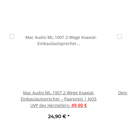
Mac Audio ML-1007 2-Wege Koaxial-
Denon 
Einbaulautsprecher – Paarpreis | NOS
49,00 €
UVP des Herstellers
:
24,90 €
*