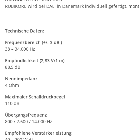
RUBIKORE wird bei DALI in Dänemark individuell gefertigt, mon
Technische Daten:
Frequenzbereich (+/- 3 dB )
38 – 34.000 Hz
Empfindlichkeit (2,83 V/1 m)
88,5 dB
Nennimpedanz
4 Ohm
Maximaler Schalldruckpegel
110 dB
Übergangsfrequenz
800 / 2.600 / 14.000 Hz
Empfohlene Verstärkerleistung
40 – 200 Watt