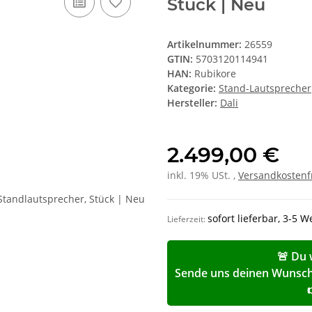
Stück | Neu
Artikelnummer:
26559
GTIN:
5703120114941
HAN:
Rubikore
Kategorie:
Stand-Lautsprecher
Hersteller:
Dali
2.499,00 €
inkl. 19% USt. ,
Versandkostenf
sofort lieferbar, 3-5 
Lieferzeit:
🚨 Du 
Sende uns deinen Wunschp