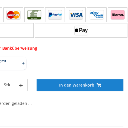
er Banküberweisung
Stk
In den Warenkorb
den geladen ...