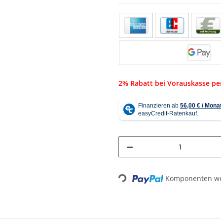
2% Rabatt bei Vorauskasse p
Loading...
Komponenten wer