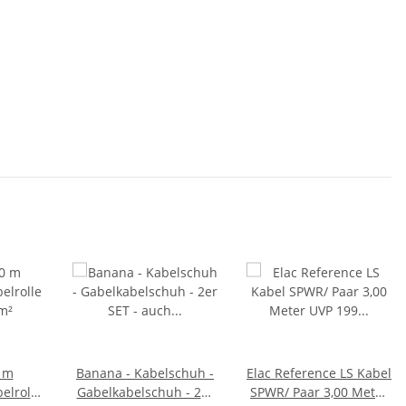
0 m
Banana - Kabelschuh -
Elac Reference LS Kabel
elrolle
Gabelkabelschuh - 2er
SPWR/ Paar 3,00 Meter