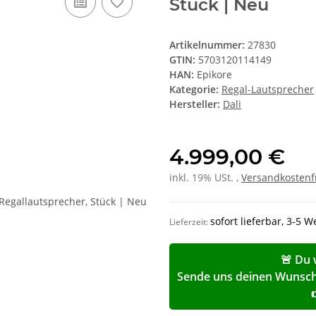
Stück | Neu
Artikelnummer:
27830
GTIN:
5703120114149
HAN:
Epikore
Kategorie:
Regal-Lautsprecher
Hersteller:
Dali
4.999,00 €
inkl. 19% USt. ,
Versandkostenf
sofort lieferbar, 3-5 
Lieferzeit:
🚨 Du 
Sende uns deinen Wunschp