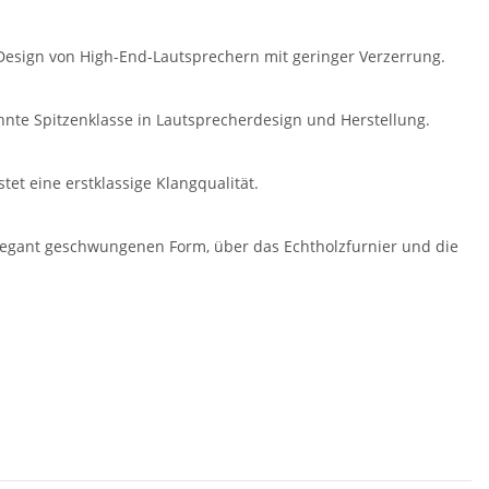
Design von High-End-Lautsprechern mit geringer Verzerrung.
ehnte Spitzenklasse in Lautsprecherdesign und Herstellung.
et eine erstklassige Klangqualität.
 elegant geschwungenen Form, über das Echtholzfurnier und die