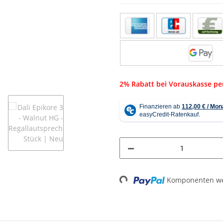
2% Rabatt bei Vorauskasse p
Loading...
Komponenten wer