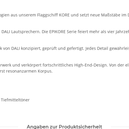
logien aus unserem Flaggschiff KORE und setzt neue Maßstäbe im 
d DALI Lautsprechern. Die EPIKORE Serie feiert mehr als vier Jahrz
 DALI konzipiert, geprüft und gefertigt. Jedes Detail gewährleist
erwerk und verkörpert fortschrittliches High-End-Design. Von der
erst resonanzarmen Korpus.
Tiefmitteltöner
Angaben zur Produktsicherheit