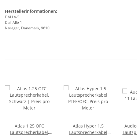
Herstellerinformationen:
DALI A/S
Dali Allé 1
Nørager, Dänemark, 9610
Atlas 1.25 OFC
Atlas Hyper 1.5
Audio
Lautsprecherkabel,
Lautsprecherkabel
Lautsp