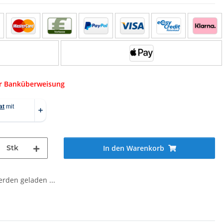
er Banküberweisung
Stk
In den Warenkorb
den geladen ...