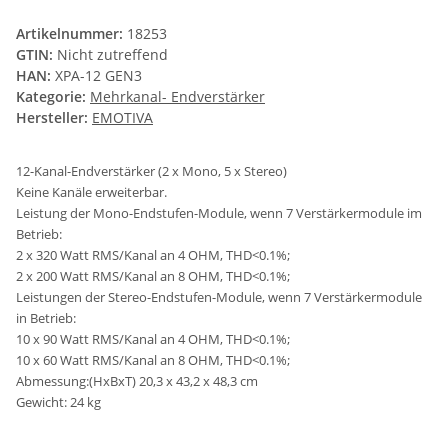
Artikelnummer:
18253
GTIN:
Nicht zutreffend
HAN:
XPA-12 GEN3
Kategorie:
Mehrkanal- Endverstärker
Hersteller:
EMOTIVA
12-Kanal-Endverstärker (2 x Mono, 5 x Stereo)
Keine Kanäle erweiterbar.
Leistung der Mono-Endstufen-Module, wenn 7 Verstärkermodule im
Betrieb:
2 x 320 Watt RMS/Kanal an 4 OHM, THD<0.1%;
2 x 200 Watt RMS/Kanal an 8 OHM, THD<0.1%;
Leistungen der Stereo-Endstufen-Module, wenn 7 Verstärkermodule
in Betrieb:
10 x 90 Watt RMS/Kanal an 4 OHM, THD<0.1%;
10 x 60 Watt RMS/Kanal an 8 OHM, THD<0.1%;
Abmessung:(HxBxT) 20,3 x 43,2 x 48,3 cm
Gewicht: 24 kg