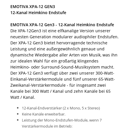
EMOTIVA XPA-12 GEN3
12-Kanal Heimkino Endstufe
EMOTIVA XPA-12 Gen3 - 12-Kanal Heimkino Endstufe
Die XPA-12Gen3 ist eine elfkanalige Version unserer
neuesten Generation modularer audiophiler Endstufen.
Der XPA-12 Gen3 bietet hervorragende technische
Leistung und eine außergewöhnlich genaue und
dynamische Wiedergabe aller Arten von Musik, was ihn
zur idealen Wahl für ein großartig klingendes
Heimkino- oder Surround-Sound-Musiksystem macht.
Der XPA-12 Gen3 verfügt über zwei unserer 300-Watt-
Einkanal-Verstärkermodule und fünf unserer 65-Watt-
Zweikanal-Verstärkermodule - für insgesamt zwei
Kanäle bei 300 Watt / Kanal und zehn Kanäle bei 65
Watt / Kanal.
12-Kanal-Endverstärker (2 x Mono, 5 x Stereo)
Keine Kanäle erweiterbar.
Leistung der Mono-Endstufen-Module, wenn 7
Verstärkermodule im Betrieb: