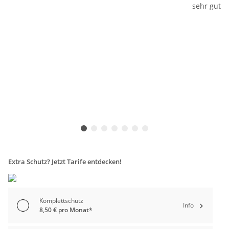
Extra Schutz? Jetzt Tarife entdecken!
Komplettschutz
Info
8,50 € pro Monat*