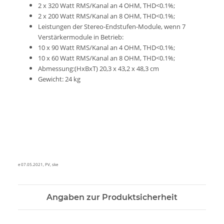
2 x 320 Watt RMS/Kanal an 4 OHM, THD<0.1%;
2 x 200 Watt RMS/Kanal an 8 OHM, THD<0.1%;
Leistungen der Stereo-Endstufen-Module, wenn 7
Verstärkermodule in Betrieb:
10 x 90 Watt RMS/Kanal an 4 OHM, THD<0.1%;
10 x 60 Watt RMS/Kanal an 8 OHM, THD<0.1%;
Abmessung:(HxBxT) 20,3 x 43,2 x 48,3 cm
Gewicht: 24 kg
e 07.05.2021, PV, ske
Angaben zur Produktsicherheit