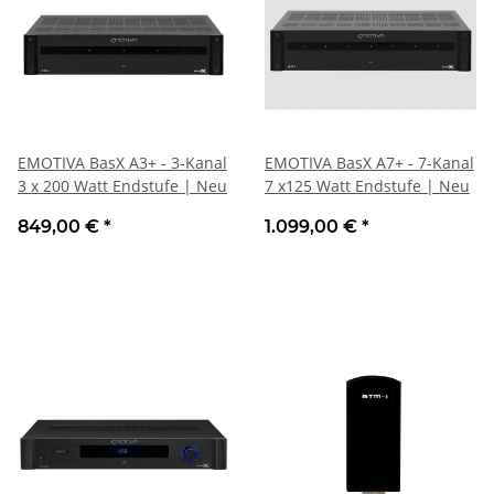
EMOTIVA BasX A3+ - 3-Kanal
EMOTIVA BasX A7+ - 7-Kanal
3 x 200 Watt Endstufe | Neu
7 x125 Watt Endstufe | Neu
849,00 €
*
1.099,00 €
*