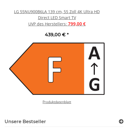
LG 55NU900B6LA 139 cm, 55 Zoll 4K Ultra HD
C
Direct LED Smart TV
799,00 €
UVP des Herstellers
:
439,00 €
*
Produktdatenblatt
Unsere Bestseller