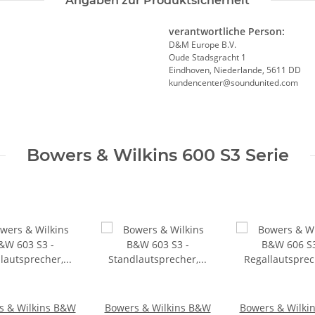
Angaben zur Produktsicherheit
verantwortliche Person:
D&M Europe B.V.
Oude Stadsgracht 1
Eindhoven, Niederlande, 5611 DD
kundencenter@soundunited.com
Bowers & Wilkins 600 S3 Serie
s & Wilkins B&W
Bowers & Wilkins B&W
Bowers & Wilki