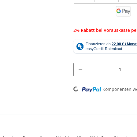
2% Rabatt bei Vorauskasse p
Komponenten wer
Loading...