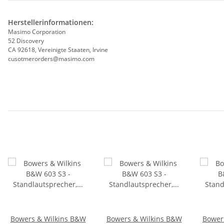
Herstellerinformationen:
Masimo Corporation
52 Discovery
CA 92618, Vereinigte Staaten, Irvine
cusotmerorders@masimo.com
Bowers & Wilkins B&W
Bowers & Wilkins B&W
Bower