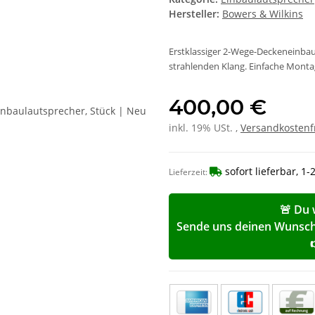
Hersteller:
Bowers & Wilkins
Erstklassiger 2-Wege-Deckeneinba
strahlenden Klang. Einfache Monta
400,00 €
inkl. 19% USt. ,
Versandkostenf
sofort lieferbar, 1
Lieferzeit:
🚨 Du 
Sende uns deinen Wunschp