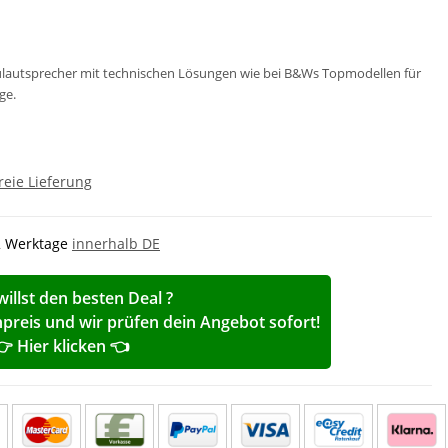
ulautsprecher mit technischen Lösungen wie bei B&Ws Topmodellen für
ge.
reie Lieferung
-2 Werktage
innerhalb DE
willst den besten Deal ?
reis und wir prüfen dein Angebot sofort!
👉 Hier klicken 👈