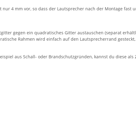
ur 4 mm vor, so dass der Lautsprecher nach der Montage fast unsi
gitter gegen ein quadratisches Gitter austauschen (separat erhältl
dratische Rahmen wird einfach auf den Lautsprecherrand gesteckt,
ispiel aus Schall- oder Brandschutzgründen, kannst du diese als Z