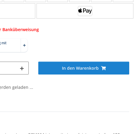
er Banküberweisung
In den Warenkorb
den geladen ...