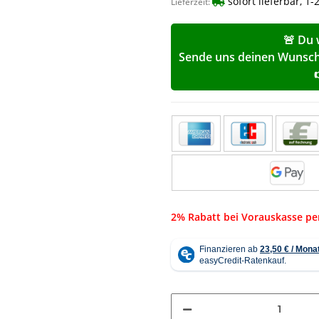
sofort lieferbar, 1
Lieferzeit:
🚨 Du 
Sende uns deinen Wunschp
2% Rabatt bei Vorauskasse p