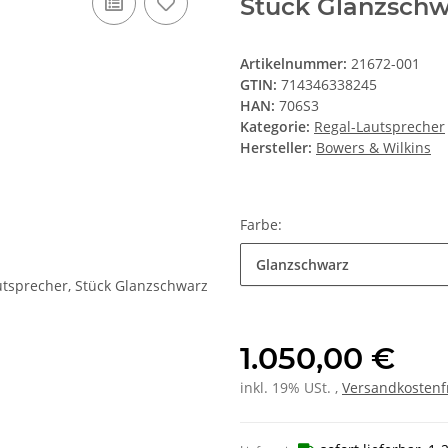
Stück Glanzschw
Artikelnummer:
21672-001
GTIN:
714346338245
HAN:
706S3
Kategorie:
Regal-Lautsprecher
Hersteller:
Bowers & Wilkins
Farbe:
Glanzschwarz
1.050,00 €
inkl. 19% USt. ,
Versandkostenf