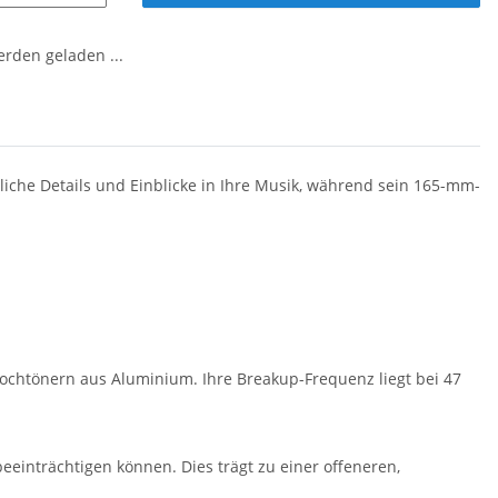
den geladen ...
che Details und Einblicke in Ihre Musik, während sein 165-mm-
Hochtönern aus Aluminium. Ihre Breakup-Frequenz liegt bei 47
inträchtigen können. Dies trägt zu einer offeneren,