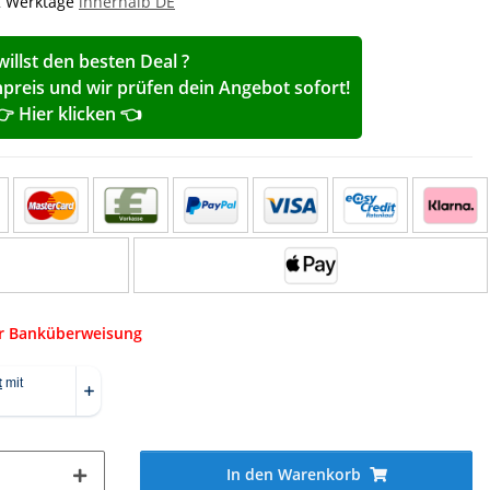
-2 Werktage
innerhalb DE
willst den besten Deal ?
reis und wir prüfen dein Angebot sofort!
👉 Hier klicken 👈
er Banküberweisung
In den Warenkorb