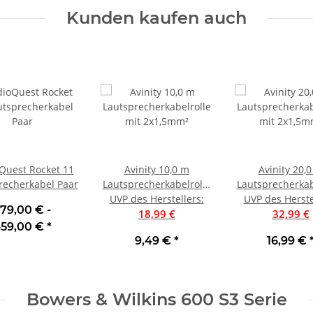
Kunden kaufen auch
Quest Rocket 11
Avinity 10,0 m
Avinity 20,
recherkabel Paar
Lautsprecherkabelrolle
Lautsprecherkab
UVP des Herstellers
mit 2x1,5mm²
:
UVP des Herste
mit 2x1,5m
79,00 € -
18,99 €
32,99 €
59,00 €
*
9,49 €
*
16,99 €
Bowers & Wilkins 600 S3 Serie