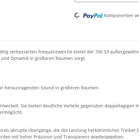
Komponenten wer
Loading...
tig verbesserten Frequenzweiche bietet der 706 S3 außergewöhnli
 und Dynamik in größeren Räumen sorgt.
r für herausragenden Sound in größeren Räumen.
twickelt. Sie bieten deutliche Vorteile gegenüber doppellagigen 
ermöglicht.
 abrupte Übergänge, die die Leistung herkömmlicher Treiber bee
rden mit hoher Präzision und Transparenz wiedergegeben.