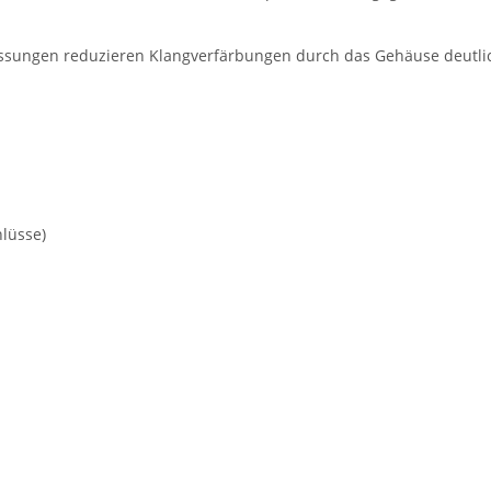
assungen reduzieren Klangverfärbungen durch das Gehäuse deutlic
lüsse)