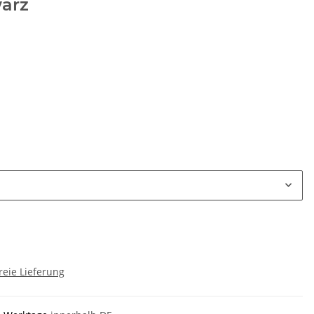
arz
reie Lieferung