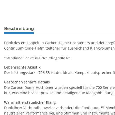
Beschreibung
Dank des entkoppelten Carbon-Dome-Hochtöners und der sorgfäl
Continuum-Cone-Tiefmitteltöner für ausreichend Klangvolumen
* Standfuß/-füße nicht im Lieferumfang enthalten.
Lebensechte Akustik
Der leistungsstarke 706 S3 ist der ideale Kompaktlautspreche
Gestochen scharfe Details
Die Carbon Dome-Hochtöner wurden speziell für die 700 Serie en
kHz, was eine höchst präzise und detailgenaue Klangabbildung 
Wahrhaft erstaunlicher Klang
Dank ihrer Verbundbauweise verhindert die Continuum™-Membran
neutraleren Performance bei, und Stimmen und Instrumente we