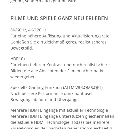
gehört, sondern auch gefühlt wird.
FILME UND SPIELE GANZ NEU ERLEBEN
8K/60Hz, 4K/120Hz
Für eine höhere Auflösung und Aktualisierungsrate.
Genießen Sie ein gleichmäßigeres, realistischeres
Bewegtbild.
HDR10+
Für einen tieferen Kontrast und noch realistischere
Bilder, die alle Absichten der Filmemacher nativ
wiedergeben.
Spezielle Gaming-Funktion (ALLM,VRR,QMS,QFT)
Noch bessere Performance dank nahtloser
Bewegungsabläufe und Übergänge.
Mehrere HDMI Eingänge mit aktueller Technologie
Mehrere HDMI Eingänge unterstützen gleichermaßen
die aktuelle HDMI-Technologie, sodass Sie mehrere
Spielekonsolen der nächsten Generation gleichzeitig