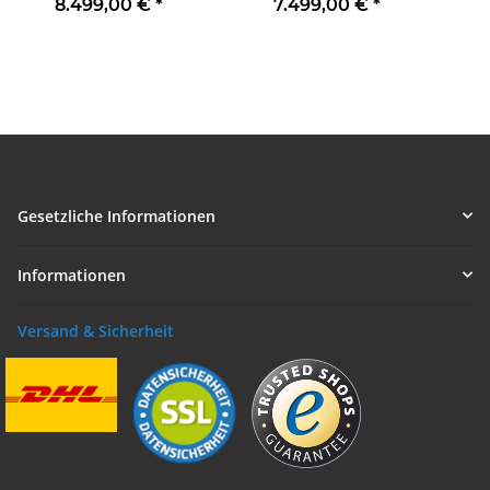
8.499,00 €
*
7.499,00 €
*
Gesetzliche Informationen
Informationen
Versand & Sicherheit