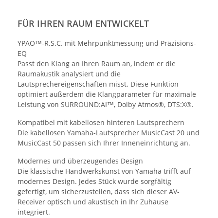
FÜR IHREN RAUM ENTWICKELT
YPAO™-R.S.C. mit Mehrpunktmessung und Präzisions-
EQ
Passt den Klang an Ihren Raum an, indem er die
Raumakustik analysiert und die
Lautsprechereigenschaften misst. Diese Funktion
optimiert außerdem die Klangparameter für maximale
Leistung von SURROUND:AI™, Dolby Atmos®, DTS:X®.
Kompatibel mit kabellosen hinteren Lautsprechern
Die kabellosen Yamaha-Lautsprecher MusicCast 20 und
MusicCast 50 passen sich Ihrer Inneneinrichtung an.
Modernes und überzeugendes Design
Die klassische Handwerkskunst von Yamaha trifft auf
modernes Design. Jedes Stück wurde sorgfältig
gefertigt, um sicherzustellen, dass sich dieser AV-
Receiver optisch und akustisch in Ihr Zuhause
integriert.