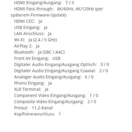
HDMI Eingang/Ausgang: 7 / 3
HDMI Pass-through: 8K/60Hz, 4K/120Hz (per
späterem Firmware-Update)
HDMI CEC: Ja
USB Eingang: Ja
LAN Anschluss: Ja
Wi-Fi: Ja (2.4 / 5 GHz)
AirPlay 2: Ja
Bluetooth: Ja (SBC / AAC)
Front AV Eingang: USB
Digitaler Audio Eingang/Ausgang Optisch: 3 / 0
Digitaler Audio Eingang/Ausgang Coaxial: 2 / 0
Analoger Audio Eingang/Ausgang: 6 / 0
Phono Eingang: Ja
XLR Terminal: Ja
Component Video Eingang/Ausgang: 1 / 0
Composite Video Eingang/Ausgang: 2 / 0
Preout: 11.2-Kanal
Kopfhöreranschluss: 1