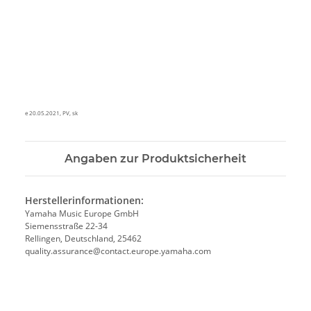
e 20.05.2021, PV, sk
Angaben zur Produktsicherheit
Herstellerinformationen:
Yamaha Music Europe GmbH
Siemensstraße 22-34
Rellingen, Deutschland, 25462
quality.assurance@contact.europe.yamaha.com