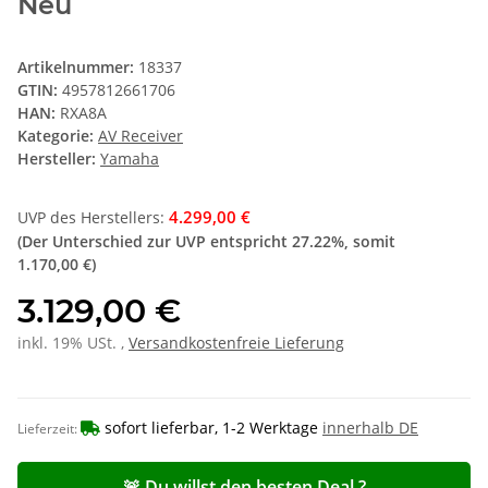
Neu
Artikelnummer:
18337
GTIN:
4957812661706
HAN:
RXA8A
Kategorie:
AV Receiver
Hersteller:
Yamaha
4.299,00 €
UVP des Herstellers
:
(Der Unterschied zur UVP entspricht
27.22%
, somit
1.170,00 €
)
3.129,00 €
inkl. 19% USt. ,
Versandkostenfreie Lieferung
sofort lieferbar, 1-2 Werktage
innerhalb DE
Lieferzeit:
🚨 Du willst den besten Deal ?