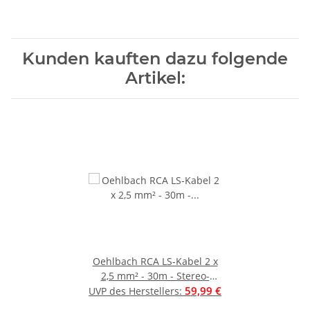
Kunden kauften dazu folgende
Artikel:
Oehlbach RCA LS-Kabel 2 x
2,5 mm² - 30m - Stereo-
Lautsprecherkabel -
59,99 €
UVP des Herstellers
:
Boxenkabel aus