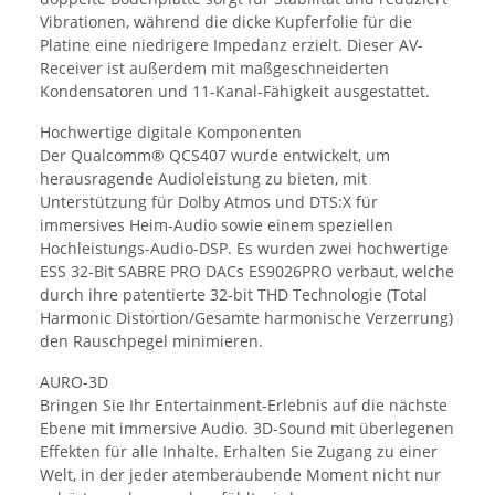
Vibrationen, während die dicke Kupferfolie für die
Platine eine niedrigere Impedanz erzielt. Dieser AV-
Receiver ist außerdem mit maßgeschneiderten
Kondensatoren und 11-Kanal-Fähigkeit ausgestattet.
Hochwertige digitale Komponenten
Der Qualcomm® QCS407 wurde entwickelt, um
herausragende Audioleistung zu bieten, mit
Unterstützung für Dolby Atmos und DTS:X für
immersives Heim-Audio sowie einem speziellen
Hochleistungs-Audio-DSP. Es wurden zwei hochwertige
ESS 32-Bit SABRE PRO DACs ES9026PRO verbaut, welche
durch ihre patentierte 32-bit THD Technologie (Total
Harmonic Distortion/Gesamte harmonische Verzerrung)
den Rauschpegel minimieren.
AURO-3D
Bringen Sie Ihr Entertainment-Erlebnis auf die nächste
Ebene mit immersive Audio. 3D-Sound mit überlegenen
Effekten für alle Inhalte. Erhalten Sie Zugang zu einer
Welt, in der jeder atemberaubende Moment nicht nur