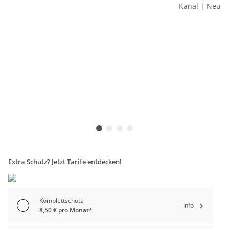
Extra Schutz? Jetzt Tarife entdecken!
Komplettschutz
Info
8,50 € pro Monat*