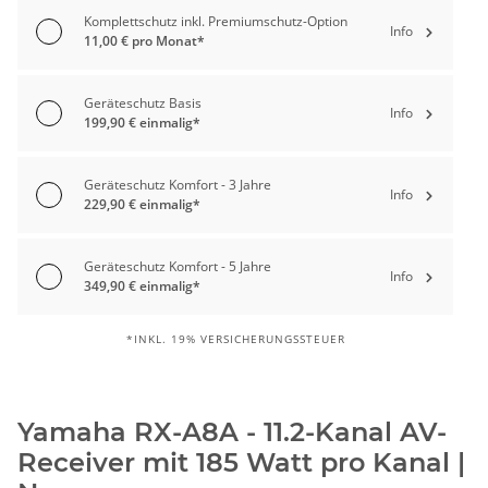
Komplettschutz inkl. Premiumschutz-Option
Info
11,00 € pro Monat*
Geräteschutz Basis
Info
199,90 € einmalig*
Geräteschutz Komfort - 3 Jahre
Info
229,90 € einmalig*
Geräteschutz Komfort - 5 Jahre
Info
349,90 € einmalig*
*INKL. 19% VERSICHERUNGSSTEUER
Yamaha RX-A8A - 11.2-Kanal AV-
Receiver mit 185 Watt pro Kanal |