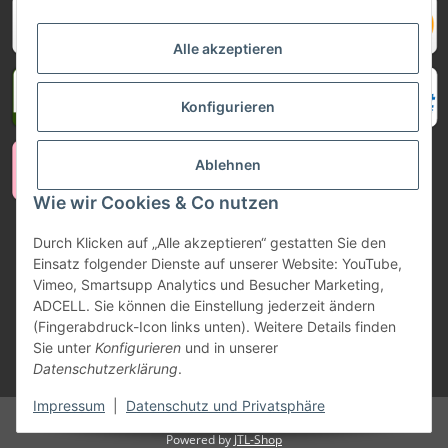
Alle akzeptieren
Konfigurieren
Ablehnen
Wie wir Cookies & Co nutzen
Vertrag widerrufen
Durch Klicken auf „Alle akzeptieren“ gestatten Sie den
Einsatz folgender Dienste auf unserer Website: YouTube,
Vimeo, Smartsupp Analytics und Besucher Marketing,
ADCELL. Sie können die Einstellung jederzeit ändern
(Fingerabdruck-Icon links unten). Weitere Details finden
Sie unter
Konfigurieren
und in unserer
Datenschutzerklärung
.
* Alle Preise inkl. gesetzlicher USt., zzgl.
Versand
Impressum
|
Datenschutz und Privatsphäre
© MD Sound GmbH & Co. KG
Powered by
JTL-Shop