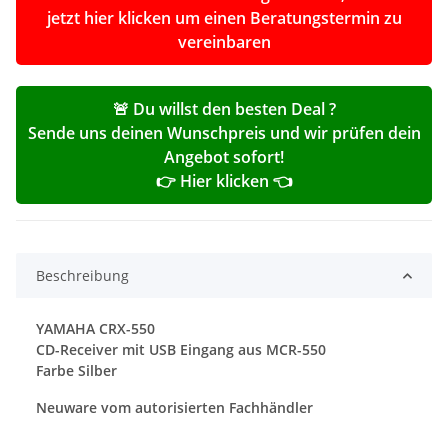
jetzt hier klicken um einen Beratungstermin zu
vereinbaren
🚨 Du willst den besten Deal ?
Sende uns deinen Wunschpreis und wir prüfen dein
Angebot sofort!
👉 Hier klicken 👈
Beschreibung
YAMAHA CRX-550
CD-Receiver mit USB Eingang aus MCR-550
Farbe Silber
Neuware vom autorisierten Fachhändler