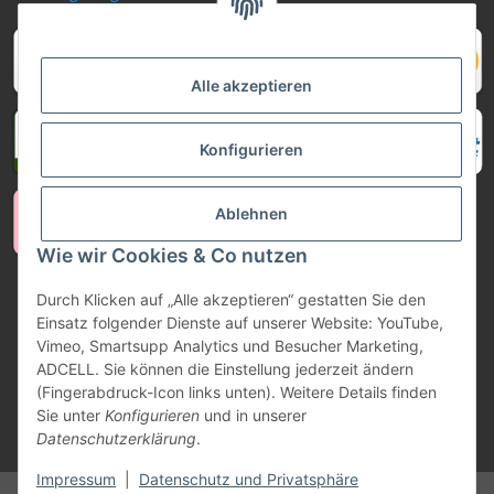
Alle akzeptieren
Konfigurieren
Ablehnen
Wie wir Cookies & Co nutzen
Durch Klicken auf „Alle akzeptieren“ gestatten Sie den
Vertrag widerrufen
Einsatz folgender Dienste auf unserer Website: YouTube,
Vimeo, Smartsupp Analytics und Besucher Marketing,
ADCELL. Sie können die Einstellung jederzeit ändern
(Fingerabdruck-Icon links unten). Weitere Details finden
Sie unter
Konfigurieren
und in unserer
Datenschutzerklärung
.
* Alle Preise inkl. gesetzlicher USt., zzgl.
Versand
Impressum
|
Datenschutz und Privatsphäre