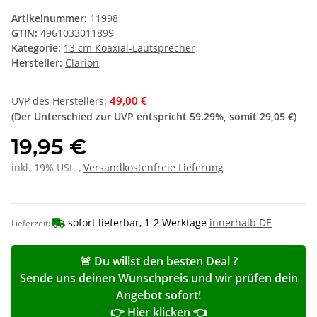
Artikelnummer:
11998
GTIN:
4961033011899
Kategorie:
13 cm Koaxial-Lautsprecher
Hersteller:
Clarion
49,00 €
UVP des Herstellers
:
(Der Unterschied zur UVP entspricht
59.29%
, somit
29,05 €
)
19,95 €
inkl. 19% USt. ,
Versandkostenfreie Lieferung
sofort lieferbar, 1-2 Werktage
innerhalb DE
Lieferzeit:
🚨 Du willst den besten Deal ?
Sende uns deinen Wunschpreis und wir prüfen dein
Angebot sofort!
👉 Hier klicken 👈