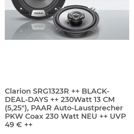
Clarion SRG1323R ++ BLACK-
DEAL-DAYS ++ 230Watt 13 CM
(5,25"), PAAR Auto-Laustprecher
PKW Coax 230 Watt NEU ++ UVP
49 € ++