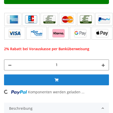
2% Rabatt bei Vorauskasse per Banküberweisung
ng...
Komponenten werden geladen ...
Beschreibung