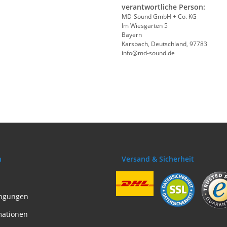
verantwortliche Person:
MD-Sound GmbH + Co. KG
Im Wiesgarten 5
Bayern
Karsbach, Deutschland, 97783
info@md-sound.de
n
Versand & Sicherheit
ngungen
mationen