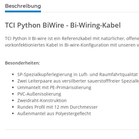
Beschreibung
TCI Python BiWire - Bi-Wiring-Kabel
TCI Python II Bi-wire ist ein Referenzkabel mit natürlicher, offen
vorkonfektioniertes Kabel in Bi-wire-Konfiguration mit unseren
Besonderheiten:
SP-Spezialkupferlegierung in Luft- und Raumfahrtqualität
Zwei Leiterpaare aus versilberter sauerstofffreier Spezial
Ummantelt mit PE-Primärisolierung
PVC-Außenisolierung
Zweidraht-Konstruktion
Rundes Profil mit 12 mm Durchmesser
Außenmantel aus Polyestergeflecht