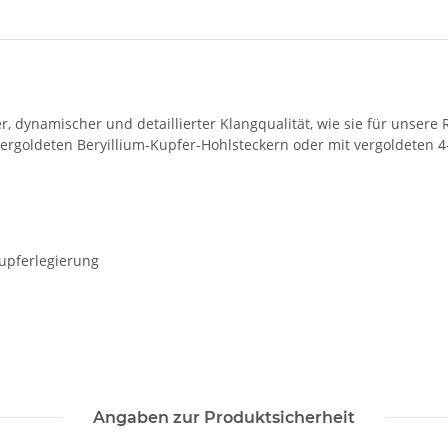
er, dynamischer und detaillierter Klangqualität, wie sie für unsere 
 vergoldeten Beryillium-Kupfer-Hohlsteckern oder mit vergoldeten 
kupferlegierung
Angaben zur Produktsicherheit