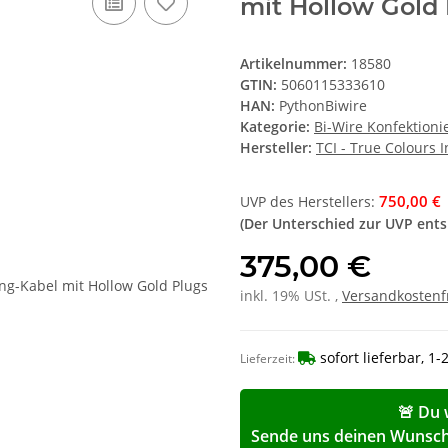
mit Hollow Gold
Artikelnummer:
18580
GTIN:
5060115333610
HAN:
PythonBiwire
Kategorie:
Bi-Wire Konfektioni
Hersteller:
TCI - True Colours 
750,00 €
UVP des Herstellers
:
(Der Unterschied zur UVP ent
375,00 €
inkl. 19% USt. ,
Versandkostenf
sofort lieferbar, 1
Lieferzeit:
🚨 Du 
Sende uns deinen Wunschp