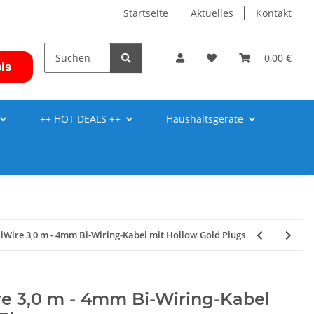
Startseite
Aktuelles
Kontakt
0,00 €
is
++ HOT DEALS ++
Haushaltsgeräte
iWire 3,0 m - 4mm Bi-Wiring-Kabel mit Hollow Gold Plugs
re 3,0 m - 4mm Bi-Wiring-Kabel