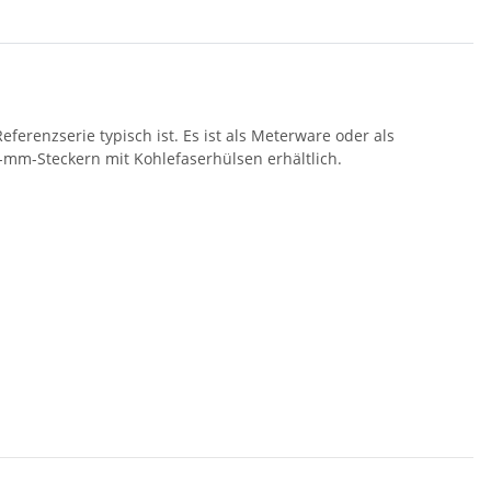
Referenzserie typisch ist. Es ist als Meterware oder als
4-mm-Steckern mit Kohlefaserhülsen erhältlich.