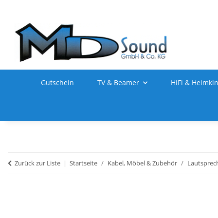
Gutschein
TV & Beamer
HiFi & Heimki
Zurück zur Liste
Startseite
Kabel, Möbel & Zubehör
Lautsprec