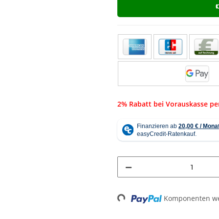
2% Rabatt bei Vorauskasse p
Loading...
Komponenten wer