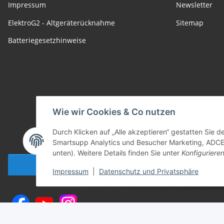
Impressum
Newsletter
ElektroG2 - Altgeräterücknahme
Sitemap
Batteriegesetzhinweise
Wie wir Cookies & Co nutzen
Durch Klicken auf „Alle akzeptieren“ gestatten Sie 
Smartsupp Analytics und Besucher Marketing, ADCELL
unten). Weitere Details finden Sie unter
Konfiguriere
Vertrag widerrufen
Impressum
|
Datenschutz und Privatsphäre