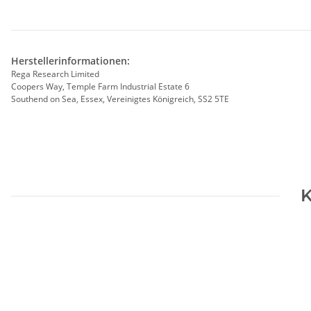
Herstellerinformationen:
Rega Research Limited
Coopers Way, Temple Farm Industrial Estate 6
Southend on Sea, Essex, Vereinigtes Königreich, SS2 5TE
K