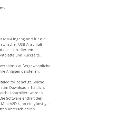
.5mV
it MM-Eingang und für die
sätzlischer USB Anschluß
ht aus extrudiertem
ntplatte und Rückseite.
gsverhältnis außergewöhnliche
iFi Anlagen darstellen.
aleditor benötigt. Solche
 zum Download erhältlich.
eicht kontrolliert werden.
 Die Software enthält den
 Mini A2D kann ein günstiger
tten unterschiedlich