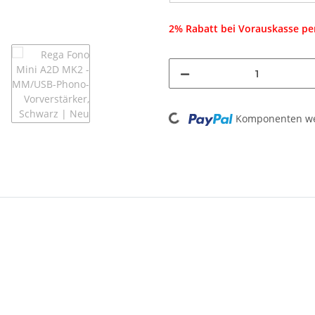
2% Rabatt bei Vorauskasse p
Komponenten wer
Loading...