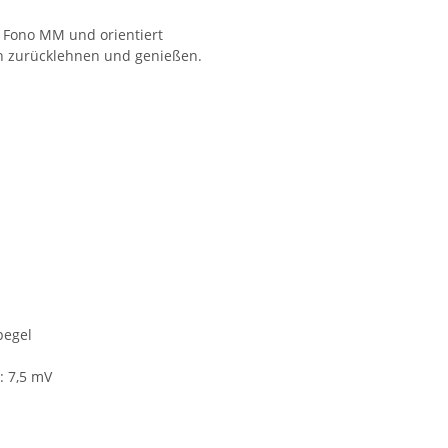
a Fono MM und orientiert
ich zurücklehnen und genießen.
pegel
: 7,5 mV