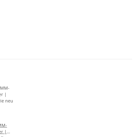
MM-
r |