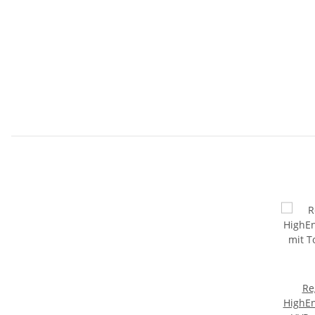
Re
HighEn