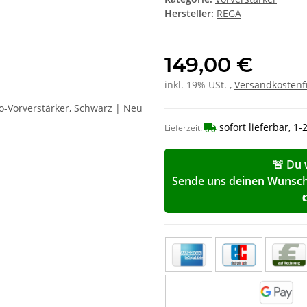
Hersteller:
REGA
149,00 €
inkl. 19% USt. ,
Versandkostenf
sofort lieferbar, 1
Lieferzeit:
🚨 Du 
Sende uns deinen Wunschp