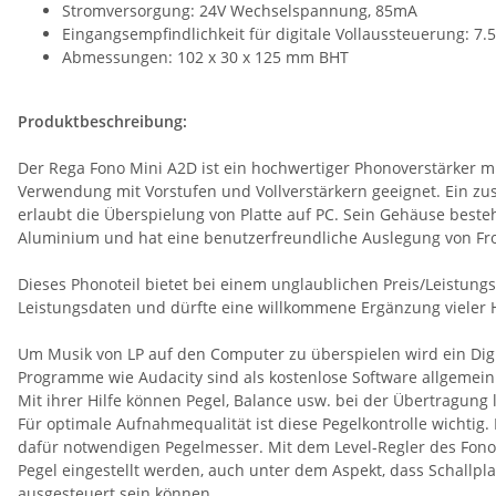
Stromversorgung: 24V Wechselspannung, 85mA
Eingangsempfindlichkeit für digitale Vollaussteuerung: 7
Abmessungen: 102 x 30 x 125 mm BHT
Produktbeschreibung:
Der Rega Fono Mini A2D ist ein hochwertiger Phonoverstärker m
Verwendung mit Vorstufen und Vollverstärkern geeignet. Ein zu
erlaubt die Überspielung von Platte auf PC. Sein Gehäuse beste
Aluminium und hat eine benutzerfreundliche Auslegung von Fro
Dieses Phonoteil bietet bei einem unglaublichen Preis/Leistun
Leistungsdaten und dürfte eine willkommene Ergänzung vieler H
Um Musik von LP auf den Computer zu überspielen wird ein Digit
Programme wie Audacity sind als kostenlose Software allgemein
Mit ihrer Hilfe können Pegel, Balance usw. bei der Übertragung l
Für optimale Aufnahmequalität ist diese Pegelkontrolle wichtig.
dafür notwendigen Pegelmesser. Mit dem Level-Regler des Fono
Pegel eingestellt werden, auch unter dem Aspekt, dass Schallpla
ausgesteuert sein können.