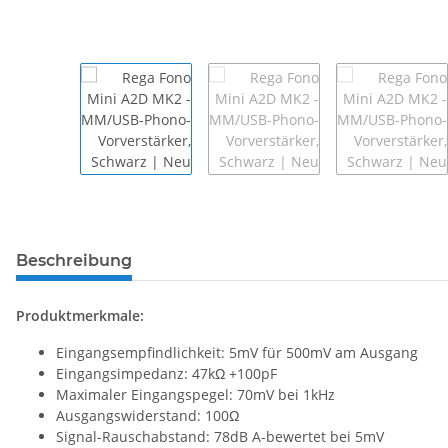
Beschreibung
Produktmerkmale:
Eingangsempfindlichkeit: 5mV für 500mV am Ausgang
Eingangsimpedanz: 47kΩ +100pF
Maximaler Eingangspegel: 70mV bei 1kHz
Ausgangswiderstand: 100Ω
Signal-Rauschabstand: 78dB A-bewertet bei 5mV