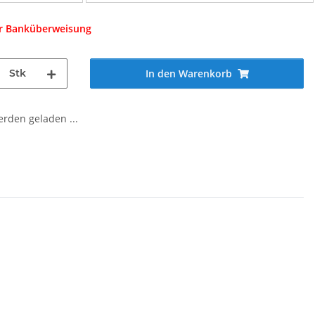
er Banküberweisung
Stk
In den Warenkorb
den geladen ...