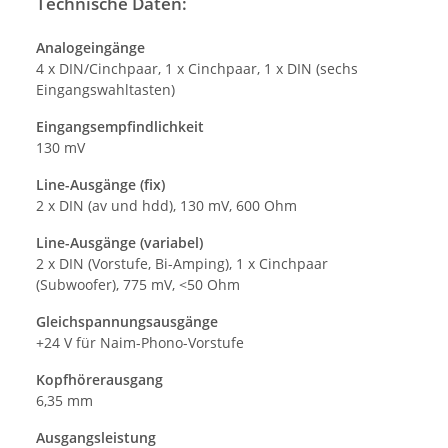
Technische Daten:
Analogeingänge
4 x DIN/Cinchpaar, 1 x Cinchpaar, 1 x DIN (sechs
Eingangswahltasten)
Eingangsempfindlichkeit
130 mV
Line-Ausgänge (fix)
2 x DIN (av und hdd), 130 mV, 600 Ohm
Line-Ausgänge (variabel)
2 x DIN (Vorstufe, Bi-Amping), 1 x Cinchpaar
(Subwoofer), 775 mV, <50 Ohm
Gleichspannungsausgänge
+24 V für Naim-Phono-Vorstufe
Kopfhörerausgang
6,35 mm
Ausgangsleistung