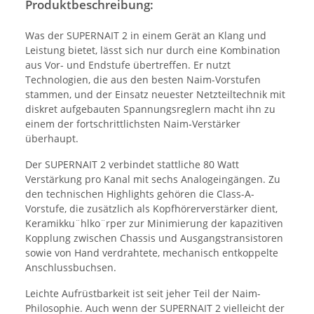
Produktbeschreibung:
Was der SUPERNAIT 2 in einem Gerät an Klang und
Leistung bietet, lässt sich nur durch eine Kombination
aus Vor- und Endstufe übertreffen. Er nutzt
Technologien, die aus den besten Naim-Vorstufen
stammen, und der Einsatz neuester Netzteiltechnik mit
diskret aufgebauten Spannungsreglern macht ihn zu
einem der fortschrittlichsten Naim-Verstärker
überhaupt.
Der SUPERNAIT 2 verbindet stattliche 80 Watt
Verstärkung pro Kanal mit sechs Analogeingängen. Zu
den technischen Highlights gehören die Class-A-
Vorstufe, die zusätzlich als Kopfhörerverstärker dient,
Keramikku¨hlko¨rper zur Minimierung der kapazitiven
Kopplung zwischen Chassis und Ausgangstransistoren
sowie von Hand verdrahtete, mechanisch entkoppelte
Anschlussbuchsen.
Leichte Aufrüstbarkeit ist seit jeher Teil der Naim-
Philosophie. Auch wenn der SUPERNAIT 2 vielleicht der