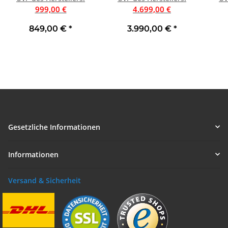
Auspackware, sehr gut
999,00 €
4.699,00 €
849,00 €
*
3.990,00 €
*
Gesetzliche Informationen
Informationen
Versand & Sicherheit