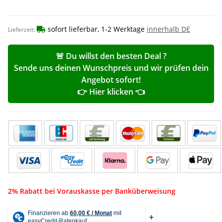
sofort lieferbar, 1-2 Werktage
innerhalb DE
Lieferzeit:
🚨 Du willst den besten Deal ?
Sende uns deinen Wunschpreis und wir prüfen dein
Angebot sofort!
👉 Hier klicken 👈
2% Rabatt bei Vorauskasse per Banküberweisung