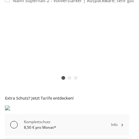
Extra Schutz? Jetzt Tarife entdecken!
Komplettschutz
Info
8,50 € pro Monat*