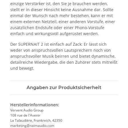
einzige Verstärker ist, den Sie je brauchen werden,
stellt er in dieser Hinsicht keine Ausnahme dar. Sollte
einmal der Wunsch nach mehr bestehen, kann er mit
einem externen Netzteil, einer anderen Vorstufe, einer
zusätzlichen Endstufe oder einer Phono-Vorstufe
einfach und wirkungsvoll aufgerüstet werden.
Der SUPERNAIT 2 ist einfach auf Zack: Er lässt sich
weder von anspruchsvollen Lautsprechern noch von
anspruchsvoller Musik beirren und bietet dynamische,
detailreiche Wiedergabe, die den Zuhörer stets mitreißt
und bewegt.
Angaben zur Produktsicherheit
Herstellerinformationen:
Vervent Audio Group
108 rue de l'Avenir
La Talaudière, Frankreich, 42350
marketing@naimaudio.com