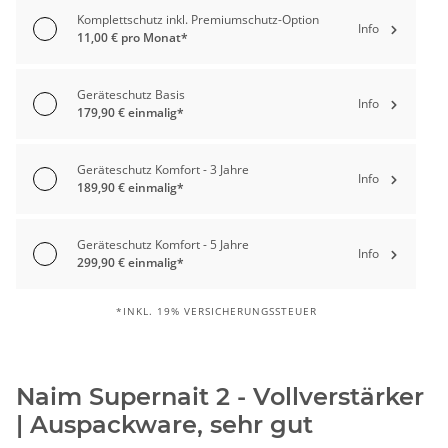
Komplettschutz inkl. Premiumschutz-Option
Info
11,00 € pro Monat*
Geräteschutz Basis
Info
179,90 € einmalig*
Geräteschutz Komfort - 3 Jahre
Info
189,90 € einmalig*
Geräteschutz Komfort - 5 Jahre
Info
299,90 € einmalig*
*INKL. 19% VERSICHERUNGSSTEUER
Naim Supernait 2 - Vollverstärker
| Auspackware, sehr gut