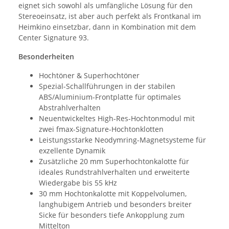
eignet sich sowohl als umfängliche Lösung für den
Stereoeinsatz, ist aber auch perfekt als Frontkanal im
Heimkino einsetzbar, dann in Kombination mit dem
Center Signature 93.
Besonderheiten
Hochtöner & Superhochtöner
Spezial-Schallführungen in der stabilen
ABS/Aluminium-Frontplatte für optimales
Abstrahlverhalten
Neuentwickeltes High-Res-Hochtonmodul mit
zwei fmax-Signature-Hochtonklotten
Leistungsstarke Neodymring-Magnetsysteme für
exzellente Dynamik
Zusätzliche 20 mm Superhochtonkalotte für
ideales Rundstrahlverhalten und erweiterte
Wiedergabe bis 55 kHz
30 mm Hochtonkalotte mit Koppelvolumen,
langhubigem Antrieb und besonders breiter
Sicke für besonders tiefe Ankopplung zum
Mittelton