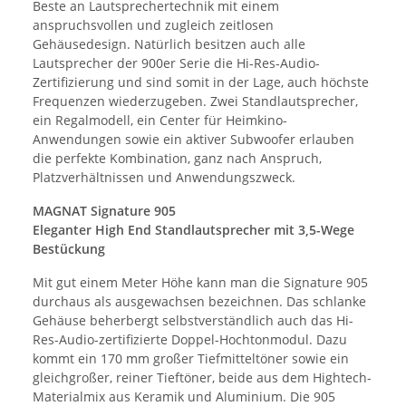
Beste an Lautsprechertechnik mit einem
anspruchsvollen und zugleich zeitlosen
Gehäusedesign. Natürlich besitzen auch alle
Lautsprecher der 900er Serie die Hi-Res-Audio-
Zertifizierung und sind somit in der Lage, auch höchste
Frequenzen wiederzugeben. Zwei Standlautsprecher,
ein Regalmodell, ein Center für Heimkino-
Anwendungen sowie ein aktiver Subwoofer erlauben
die perfekte Kombination, ganz nach Anspruch,
Platzverhältnissen und Anwendungszweck.
MAGNAT Signature 905
Eleganter High End Standlautsprecher mit 3,5-Wege
Bestückung
Mit gut einem Meter Höhe kann man die Signature 905
durchaus als ausgewachsen bezeichnen. Das schlanke
Gehäuse beherbergt selbstverständlich auch das Hi-
Res-Audio-zertifizierte Doppel-Hochtonmodul. Dazu
kommt ein 170 mm großer Tiefmitteltöner sowie ein
gleichgroßer, reiner Tieftöner, beide aus dem Hightech-
Materialmix aus Keramik und Aluminium. Die 905