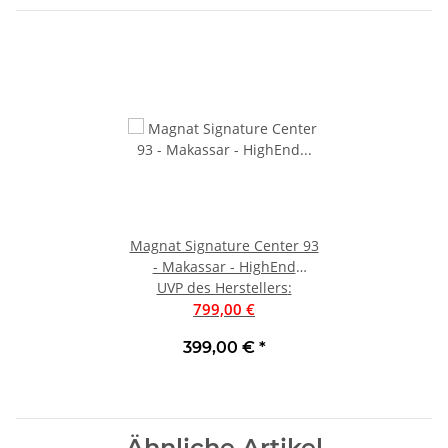
Magnat Signature Center 93
- Makassar - HighEnd
Center-Lautsprecher | Neu
UVP des Herstellers
:
799,00 €
399,00 €
*
Ähnliche Artikel