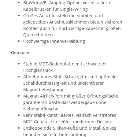
Bi-Wiring/Bi-Amping-Option, vorinstallierte
Kabelbrücken für Single-Wiring
Großes Anschlussfeld mit stabilen und
gekapselten Anschlussklemmen bieten sicheren
Kontakt auch für hochwertige Kabel mit großen
Querschnitten
Hochwertige Innenverkablung
Gehäuse
Stabile MDF-Bodenplatte mit schwarzem
Hochglanzlack
Abnehmbares Stoff-Schutzgitter mit optimaler
Schalldurchlässigkeit und unsichtbarer
Magnetbefestigung
Magnat Airflex-Port mit großer Öffnungsfläche
garantieren beste Basswiedergabe ohne
Nebengeräusche
Sehr stabil konstruiertes, vielfach verstrebtes
MDF-Gehäuse in zeitlos-modernem Design
Entkoppelnde Silikon-Füße und Metall-Spikes
befinden sich im Lieferumfang