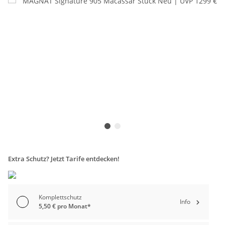
Extra Schutz? Jetzt Tarife entdecken!
Komplettschutz
Info
5,50 € pro Monat*