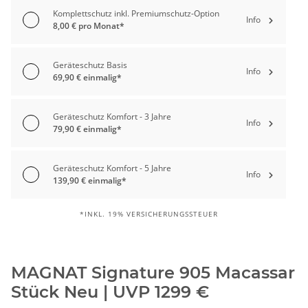
Komplettschutz inkl. Premiumschutz-Option
Info
8,00 € pro Monat*
Geräteschutz Basis
Info
69,90 € einmalig*
Geräteschutz Komfort - 3 Jahre
Info
79,90 € einmalig*
Geräteschutz Komfort - 5 Jahre
Info
139,90 € einmalig*
*INKL. 19% VERSICHERUNGSSTEUER
MAGNAT Signature 905 Macassar
Stück Neu | UVP 1299 €