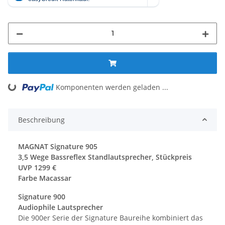
ng...
Komponenten werden geladen ...
Beschreibung
MAGNAT Signature 905
3,5 Wege Bassreflex Standlautsprecher, Stückpreis
UVP 1299 €
Farbe Macassar
Signature 900
Audiophile Lautsprecher
Die 900er Serie der Signature Baureihe kombiniert das