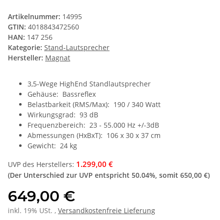
Artikelnummer:
14995
GTIN:
4018843472560
HAN:
147 256
Kategorie:
Stand-Lautsprecher
Hersteller:
Magnat
3,5-Wege HighEnd Standlautsprecher
Gehäuse: Bassreflex
Belastbarkeit (RMS/Max): 190 / 340 Watt
Wirkungsgrad: 93 dB
Frequenzbereich: 23 - 55.000 Hz +/-3dB
Abmessungen (HxBxT): 106 x 30 x 37 cm
Gewicht: 24 kg
1.299,00 €
UVP des Herstellers
:
(Der Unterschied zur UVP entspricht
50.04%
, somit
650,00 €
)
649,00 €
inkl. 19% USt. ,
Versandkostenfreie Lieferung