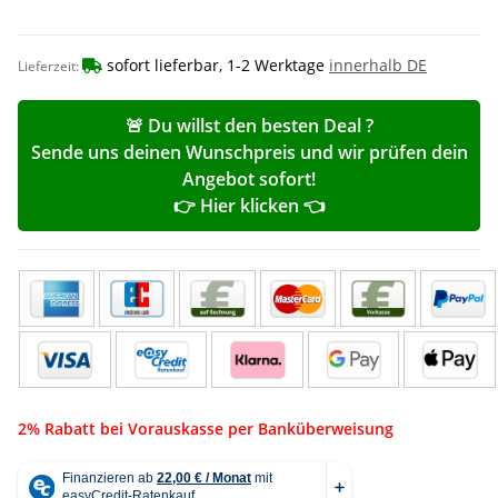
sofort lieferbar, 1-2 Werktage
innerhalb DE
Lieferzeit:
🚨 Du willst den besten Deal ?
Sende uns deinen Wunschpreis und wir prüfen dein
Angebot sofort!
👉 Hier klicken 👈
2% Rabatt bei Vorauskasse per Banküberweisung