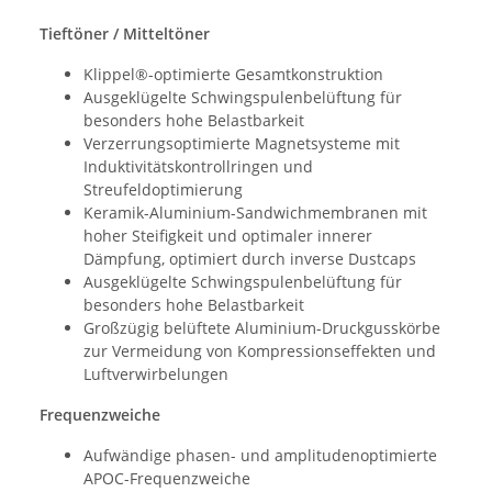
Tieftöner / Mitteltöner
Klippel®-optimierte Gesamtkonstruktion
Ausgeklügelte Schwingspulenbelüftung für
besonders hohe Belastbarkeit
Verzerrungsoptimierte Magnetsysteme mit
Induktivitätskontrollringen und
Streufeldoptimierung
Keramik-Aluminium-Sandwichmembranen mit
hoher Steifigkeit und optimaler innerer
Dämpfung, optimiert durch inverse Dustcaps
Ausgeklügelte Schwingspulenbelüftung für
besonders hohe Belastbarkeit
Großzügig belüftete Aluminium-Druckgusskörbe
zur Vermeidung von Kompressionseffekten und
Luftverwirbelungen
Frequenzweiche
Aufwändige phasen- und amplitudenoptimierte
APOC-Frequenzweiche