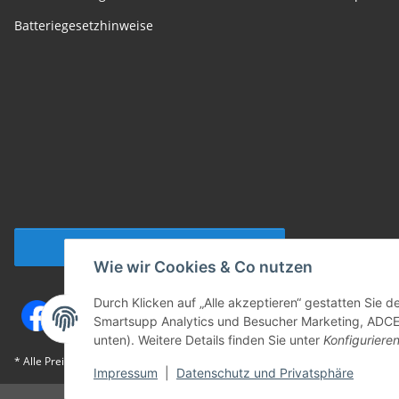
Batteriegesetzhinweise
Vertrag widerrufen
Wie wir Cookies & Co nutzen
Durch Klicken auf „Alle akzeptieren“ gestatten Sie 
Smartsupp Analytics und Besucher Marketing, ADCELL
unten). Weitere Details finden Sie unter
Konfiguriere
* Alle Preise inkl. gesetzlicher USt., zzgl.
Versand
Impressum
|
Datenschutz und Privatsphäre