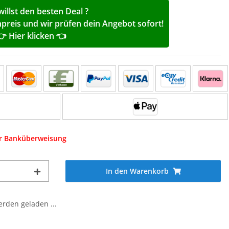
willst den besten Deal ?
reis und wir prüfen dein Angebot sofort!
👉 Hier klicken 👈
er Banküberweisung
In den Warenkorb
den geladen ...