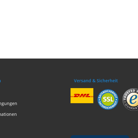
n
Versand & Sicherheit
ngungen
mationen