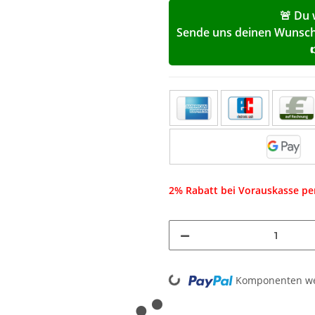
🚨 Du 
Sende uns deinen Wunschp
2% Rabatt bei Vorauskasse p
Loading...
Komponenten wer