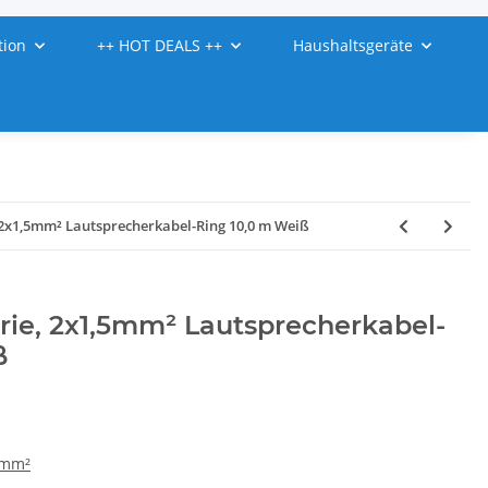
tion
++ HOT DEALS ++
Haushaltsgeräte
, 2x1,5mm² Lautsprecherkabel-Ring 10,0 m Weiß
erie, 2x1,5mm² Lautsprecherkabel-
ß
 mm²