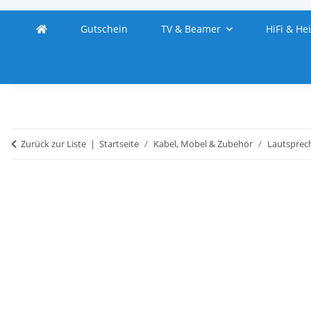
Gutschein
TV & Beamer
HiFi & He
Zurück zur Liste
Startseite
Kabel, Möbel & Zubehör
Lautsprec