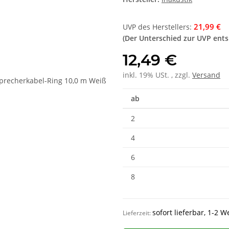
21,99 €
UVP des Herstellers
:
(Der Unterschied zur UVP ent
12,49 €
inkl. 19% USt. , zzgl.
Versand
ab
2
4
6
8
sofort lieferbar, 1-2 
Lieferzeit: