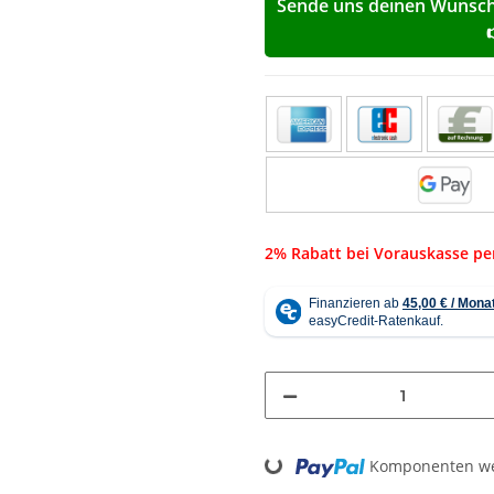
Sende uns deinen Wunschp
2% Rabatt bei Vorauskasse p
Loading...
Komponenten wer