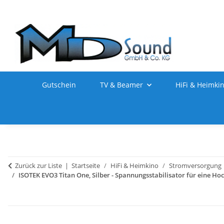
Gutschein
TV & Beamer
HiFi & Heimki
Zurück zur Liste
Startseite
HiFi & Heimkino
Stromversorgung
ISOTEK EVO3 Titan One, Silber - Spannungsstabilisator für eine 