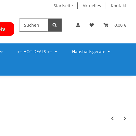
Startseite
Aktuelles
Kontakt
0,00 €
is
++ HOT DEALS ++
Haushaltsgeräte