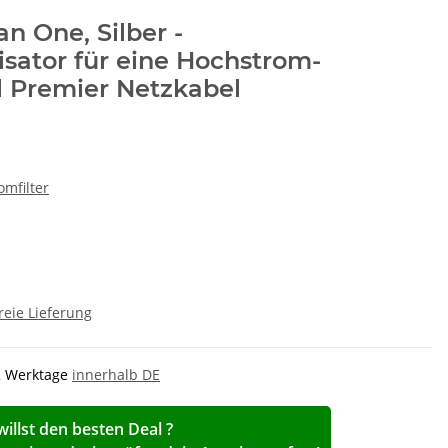
n One, Silber -
sator für eine Hochstrom-
 Premier Netzkabel
omfilter
reie Lieferung
-2 Werktage
innerhalb DE
willst den besten Deal ?