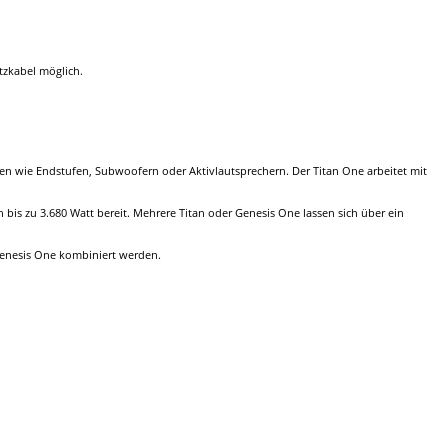
tzkabel möglich.
n wie Endstufen, Subwoofern oder Aktivlautsprechern. Der Titan One arbeitet mit
is zu 3.680 Watt bereit. Mehrere Titan oder Genesis One lassen sich über ein
Genesis One kombiniert werden.