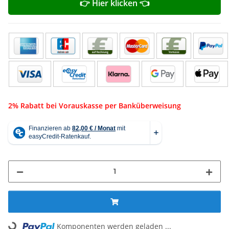
👉 Hier klicken 👈
2% Rabatt bei Vorauskasse per Banküberweisung
Komponenten werden geladen ...