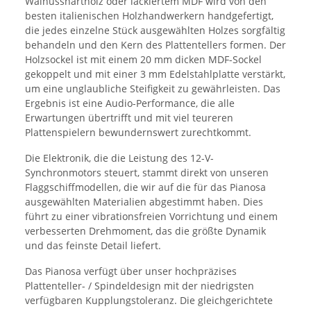
Walnusshartholz oder lackiertem MDF wird von den
besten italienischen Holzhandwerkern handgefertigt,
die jedes einzelne Stück ausgewählten Holzes sorgfältig
behandeln und den Kern des Plattentellers formen. Der
Holzsockel ist mit einem 20 mm dicken MDF-Sockel
gekoppelt und mit einer 3 mm Edelstahlplatte verstärkt,
um eine unglaubliche Steifigkeit zu gewährleisten. Das
Ergebnis ist eine Audio-Performance, die alle
Erwartungen übertrifft und mit viel teureren
Plattenspielern bewundernswert zurechtkommt.
Die Elektronik, die die Leistung des 12-V-
Synchronmotors steuert, stammt direkt von unseren
Flaggschiffmodellen, die wir auf die für das Pianosa
ausgewählten Materialien abgestimmt haben. Dies
führt zu einer vibrationsfreien Vorrichtung und einem
verbesserten Drehmoment, das die größte Dynamik
und das feinste Detail liefert.
Das Pianosa verfügt über unser hochpräzises
Plattenteller- / Spindeldesign mit der niedrigsten
verfügbaren Kupplungstoleranz. Die gleichgerichtete