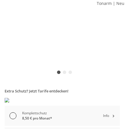
Extra Schutz? Jetzt Tarife entdecken!
Komplettschutz
Info
8,50 € pro Monat*