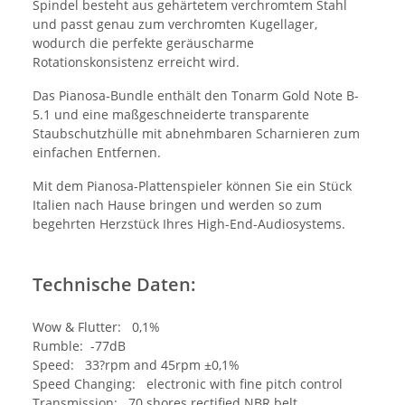
Spindel besteht aus gehärtetem verchromtem Stahl
und passt genau zum verchromten Kugellager,
wodurch die perfekte geräuscharme
Rotationskonsistenz erreicht wird.
Das Pianosa-Bundle enthält den Tonarm Gold Note B-
5.1 und eine maßgeschneiderte transparente
Staubschutzhülle mit abnehmbaren Scharnieren zum
einfachen Entfernen.
Mit dem Pianosa-Plattenspieler können Sie ein Stück
Italien nach Hause bringen und werden so zum
begehrten Herzstück Ihres High-End-Audiosystems.
Technische Daten:
Wow & Flutter: 0,1%
Rumble: -77dB
Speed: 33?rpm and 45rpm ±0,1%
Speed Changing: electronic with fine pitch control
Transmission: 70 shores rectified NBR belt