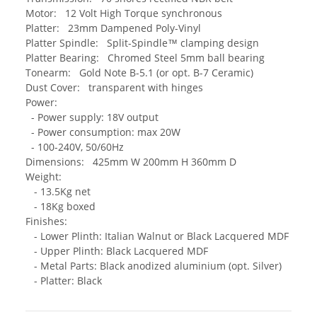
Motor: 12 Volt High Torque synchronous
Platter: 23mm Dampened Poly-Vinyl
Platter Spindle: Split-Spindle™ clamping design
Platter Bearing: Chromed Steel 5mm ball bearing
Tonearm: Gold Note B-5.1 (or opt. B-7 Ceramic)
Dust Cover: transparent with hinges
Power:
- Power supply: 18V output
- Power consumption: max 20W
- 100-240V, 50/60Hz
Dimensions: 425mm W 200mm H 360mm D
Weight:
- 13.5Kg net
- 18Kg boxed
Finishes:
- Lower Plinth: Italian Walnut or Black Lacquered MDF
- Upper Plinth: Black Lacquered MDF
- Metal Parts: Black anodized aluminium (opt. Silver)
- Platter: Black