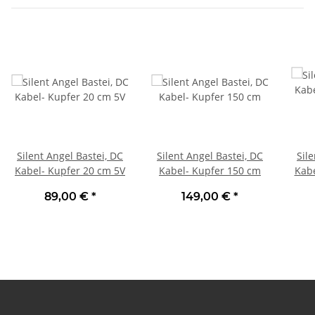
Silent Angel Bastei, DC
Silent Angel Bastei, DC
Sil
Kabel- Kupfer 20 cm 5V
Kabel- Kupfer 150 cm
Kabe
89,00 €
*
149,00 €
*