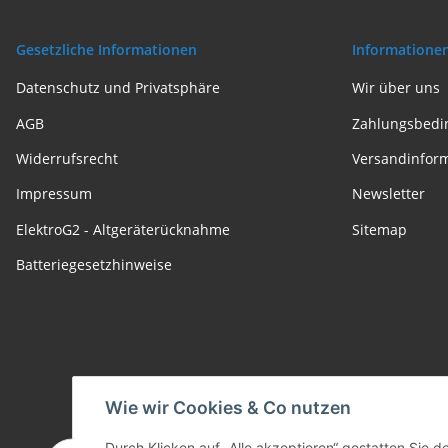
Gesetzliche Informationen
Informatione
Datenschutz und Privatsphäre
Wir über uns
AGB
Zahlungsbedi
Widerrufsrecht
Versandinfor
Impressum
Newsletter
ElektroG2 - Altgeräterücknahme
Sitemap
Batteriegesetzhinweise
Wie wir Cookies & Co nutzen
Durch Klicken auf „Alle akzeptieren“ gestatten Sie 