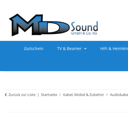
Gutschein
TV & Beamer
HiFi & Heimki
Zurück zur Liste
Startseite
Kabel, Möbel & Zubehör
Audiokabe