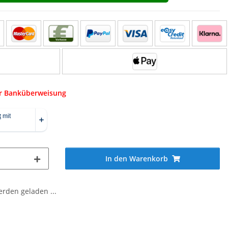
er Banküberweisung
In den Warenkorb
den geladen ...