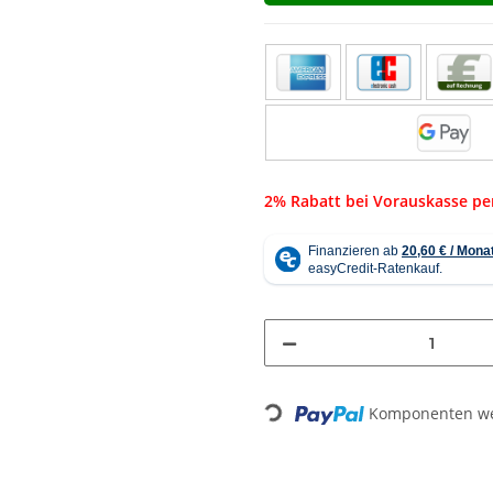
2% Rabatt bei Vorauskasse p
Loading...
Komponenten wer