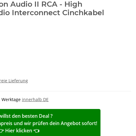
on Audio II RCA - High
io Interconnect Cinchkabel
reie Lieferung
-2 Werktage
innerhalb DE
willst den besten Deal ?
reis und wir prüfen dein Angebot sofort!
👉 Hier klicken 👈