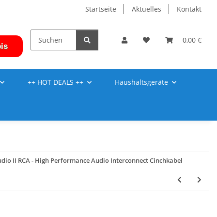
Startseite
Aktuelles
Kontakt
0,00 €
is
++ HOT DEALS ++
Haushaltsgeräte
udio II RCA - High Performance Audio Interconnect Cinchkabel