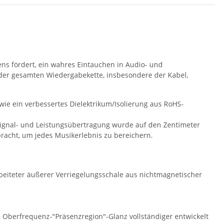
ns fördert, ein wahres Eintauchen in Audio- und
 der gesamten Wiedergabekette, insbesondere der Kabel,
ie ein verbessertes Dielektrikum/Isolierung aus RoHS-
er Signal- und Leistungsübertragung wurde auf den Zentimeter
racht, um jedes Musikerlebnis zu bereichern.
beiteter äußerer Verriegelungsschale aus nichtmagnetischer
he Oberfrequenz-"Präsenzregion"-Glanz vollständiger entwickelt