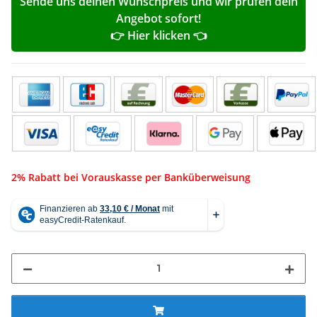
Sende uns deinen Wunschpreis und wir prüfen dein
Angebot sofort!
👉 Hier klicken 👈
2% Rabatt bei Vorauskasse per Banküberweisung