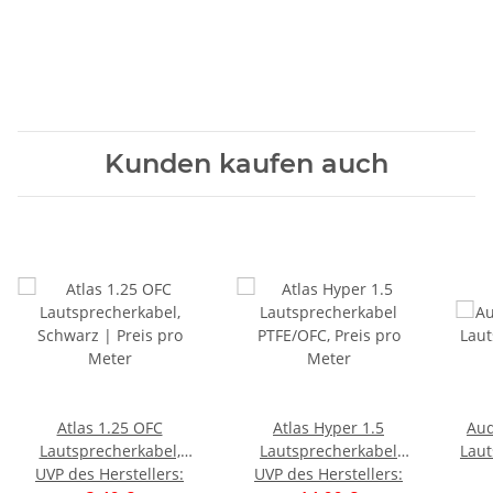
Kunden kaufen auch
Atlas 1.25 OFC
Atlas Hyper 1.5
Aud
Lautsprecherkabel,
Lautsprecherkabel
Laut
UVP des Herstellers
Schwarz | Preis pro
:
UVP des Herstellers
PTFE/OFC, Preis pro
: