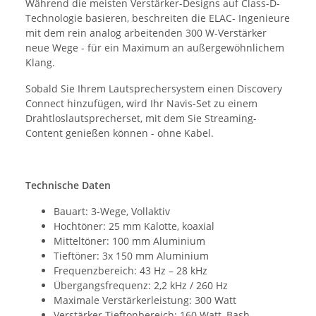
Während die meisten Verstärker-Designs auf Class-D-
Technologie basieren, beschreiten die ELAC- Ingenieure
mit dem rein analog arbeitenden 300 W-Verstärker
neue Wege - für ein Maximum an außergewöhnlichem
Klang.
Sobald Sie Ihrem Lautsprechersystem einen Discovery
Connect hinzufügen, wird Ihr Navis-Set zu einem
Drahtloslautsprecherset, mit dem Sie Streaming-
Content genießen können - ohne Kabel.
Technische Daten
Bauart: 3-Wege, Vollaktiv
Hochtöner: 25 mm Kalotte, koaxial
Mitteltöner: 100 mm Aluminium
Tieftöner: 3x 150 mm Aluminium
Frequenzbereich: 43 Hz – 28 kHz
Übergangsfrequenz: 2,2 kHz / 260 Hz
Maximale Verstärkerleistung: 300 Watt
Verstärker Tieftonbereich: 160 Watt, Bash