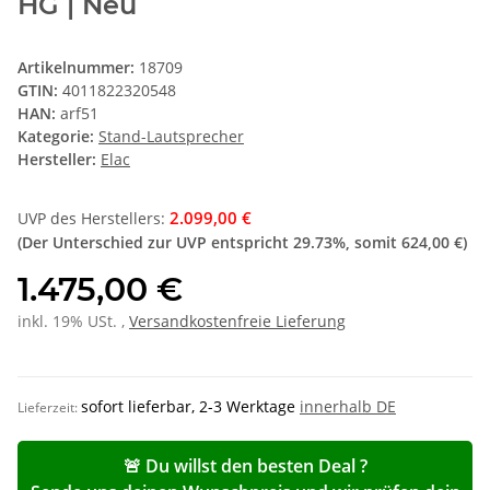
HG | Neu
Artikelnummer:
18709
GTIN:
4011822320548
HAN:
arf51
Kategorie:
Stand-Lautsprecher
Hersteller:
Elac
2.099,00 €
UVP des Herstellers
:
(Der Unterschied zur UVP entspricht
29.73%
, somit
624,00 €
)
1.475,00 €
inkl. 19% USt. ,
Versandkostenfreie Lieferung
sofort lieferbar, 2-3 Werktage
innerhalb DE
Lieferzeit:
🚨 Du willst den besten Deal ?