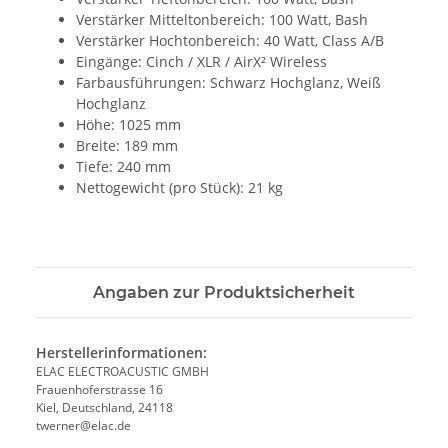
Verstärker Mitteltonbereich: 100 Watt, Bash
Verstärker Hochtonbereich: 40 Watt, Class A/B
Eingänge: Cinch / XLR / AirX² Wireless
Farbausführungen: Schwarz Hochglanz, Weiß
Hochglanz
Höhe: 1025 mm
Breite: 189 mm
Tiefe: 240 mm
Nettogewicht (pro Stück): 21 kg
Angaben zur Produktsicherheit
Herstellerinformationen:
ELAC ELECTROACUSTIC GMBH
Frauenhoferstrasse 16
Kiel, Deutschland, 24118
twerner@elac.de