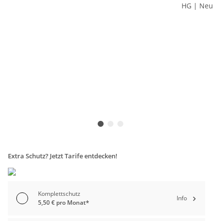
Extra Schutz? Jetzt Tarife entdecken!
Komplettschutz
Info
5,50 € pro Monat*