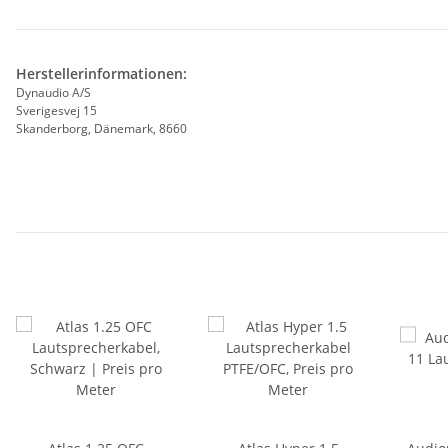
Herstellerinformationen:
Dynaudio A/S
Sverigesvej 15
Skanderborg, Dänemark, 8660