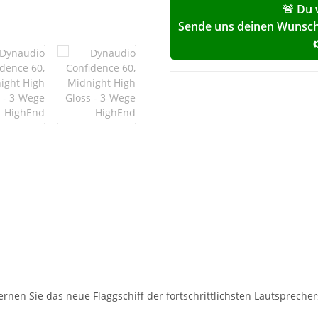
🚨 Du 
Sende uns deinen Wunschp
. Lernen Sie das neue Flaggschiff der fortschrittlichsten Lautspre