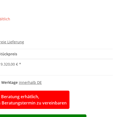
ltlich
reie Lieferung
Stückpreis
19.320,00 €
*
-2 Werktage
innerhalb DE
 Beratung erhätlich,
en Beratungstermin zu vereinbaren