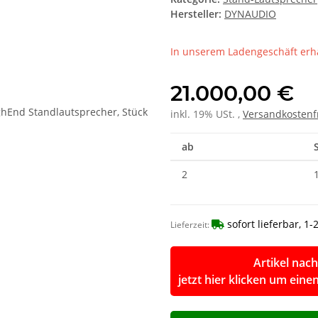
Hersteller:
DYNAUDIO
In unserem Ladengeschäft erhä
21.000,00 €
inkl. 19% USt. ,
Versandkostenf
ab
2
sofort lieferbar, 1
Lieferzeit:
Artikel nach
jetzt hier klicken um ein