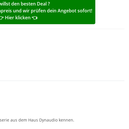
willst den besten Deal ?
reis und wir prüfen dein Angebot sofort!
👉 Hier klicken 👈
cherserie aus dem Haus Dynaudio kennen.