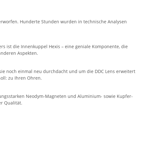
erworfen. Hunderte Stunden wurden in technische Analysen
rs ist die Innenkuppel Hexis – eine geniale Komponente, die
anderen Aspekten.
 sie noch einmal neu durchdacht und um die DDC Lens erweitert
oll: zu Ihren Ohren.
stungsstarken Neodym-Magneten und Aluminium- sowie Kupfer-
r Qualität.