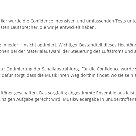
Hier wurde die Confidence intensiven und umfassenden Tests unt
sten Lautsprecher, die wir je entwickelt haben.
n jeder Hinsicht optimiert. Wichtiger Bestandteil dieses Hochtöne
en bei der Materialauswahl, der Steuerung des Luftstroms und 
zur Optimierung der Schallabstrahlung. Für die Confidence wurde
für sorgt, dass die Musik ihren Weg dorthin findet, wo sie sein s
töner geschaffen. Das sorgfältig abgestimmte Ensemble aus lei
einzigen Aufgabe gerecht wird: Musikwiedergabe in unübertroffene