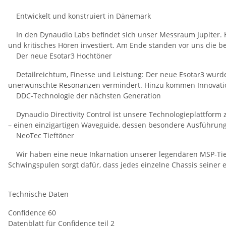
Entwickelt und konstruiert in Dänemark
In den Dynaudio Labs befindet sich unser Messraum Jupiter. 
und kritisches Hören investiert. Am Ende standen vor uns die be
Der neue Esotar3 Hochtöner
Detailreichtum, Finesse und Leistung: Der neue Esotar3 wurde i
unerwünschte Resonanzen vermindert. Hinzu kommen Innovation
DDC-Technologie der nächsten Generation
Dynaudio Directivity Control ist unsere Technologieplattform 
– einen einzigartigen Waveguide, dessen besondere Ausführung da
NeoTec Tieftöner
Wir haben eine neue Inkarnation unserer legendären MSP-Tief
Schwingspulen sorgt dafür, dass jedes einzelne Chassis seiner 
Technische Daten
Confidence 60
Datenblatt für Confidence teil 2