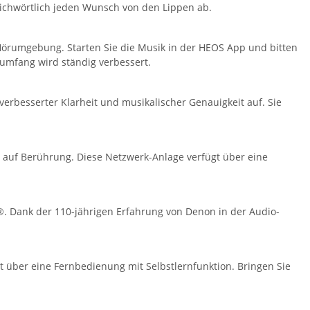
ichwörtlich jeden Wunsch von den Lippen ab.
 Hörumgebung. Starten Sie die Musik in der HEOS App und bitten
sumfang wird ständig verbessert.
erbesserter Klarheit und musikalischer Genauigkeit auf. Sie
l auf Berührung. Diese Netzwerk-Anlage verfügt über eine
h®. Dank der 110-jährigen Erfahrung von Denon in der Audio-
t über eine Fernbedienung mit Selbstlernfunktion. Bringen Sie