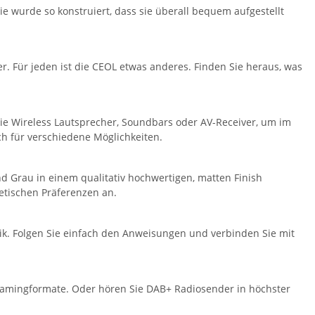
 wurde so konstruiert, dass sie überall bequem aufgestellt
ayer. Für jeden ist die CEOL etwas anderes. Finden Sie heraus, was
wie Wireless Lautsprecher, Soundbars oder AV-Receiver, um im
h für verschiedene Möglichkeiten.
 Grau in einem qualitativ hochwertigen, matten Finish
etischen Präferenzen an.
ik. Folgen Sie einfach den Anweisungen und verbinden Sie mit
eamingformate. Oder hören Sie DAB+ Radiosender in höchster