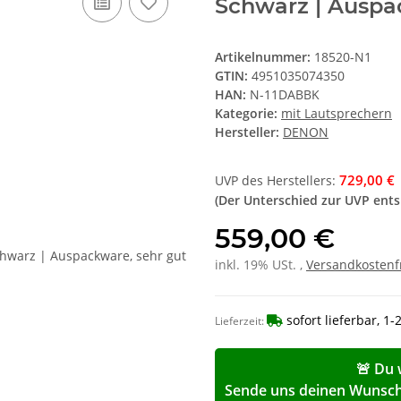
Schwarz | Auspa
Artikelnummer:
18520-N1
GTIN:
4951035074350
HAN:
N-11DABBK
Kategorie:
mit Lautsprechern
Hersteller:
DENON
729,00 €
UVP des Herstellers
:
(Der Unterschied zur UVP ent
559,00 €
inkl. 19% USt. ,
Versandkostenf
sofort lieferbar, 1
Lieferzeit:
🚨 Du 
Sende uns deinen Wunschp