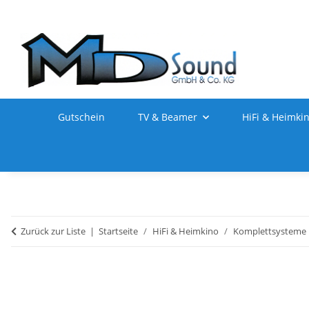
Gutschein
TV & Beamer
HiFi & Heimki
Zurück zur Liste
Startseite
HiFi & Heimkino
Komplettsysteme