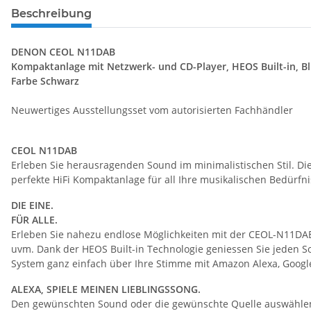
Beschreibung
DENON CEOL N11DAB
Kompaktanlage mit Netzwerk- und CD-Player, HEOS Built-in, 
Farbe Schwarz
Neuwertiges Ausstellungsset vom autorisierten Fachhändler
CEOL N11DAB
Erleben Sie herausragenden Sound im minimalistischen Stil. D
perfekte HiFi Kompaktanlage für all Ihre musikalischen Bedürfni
DIE EINE.
FÜR ALLE.
Erleben Sie nahezu endlose Möglichkeiten mit der CEOL-N11DAB. 
uvm. Dank der HEOS Built-in Technologie geniessen Sie jeden S
System ganz einfach über Ihre Stimme mit Amazon Alexa, Google 
ALEXA, SPIELE MEINEN LIEBLINGSSONG.
Den gewünschten Sound oder die gewünschte Quelle auswählen, la