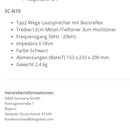
SC-N10
Typ2-Wege Lautsprecher mit Bassreflex
Treiber12cm Mittel-/Tieftöner 3cm Hochtöner
Frequenzgang 50Hz - 20kHz
Impedanz 6 Ohm
Farbe Schwarz
Abmessungen (BxHxT) 153 x 233 x 200 mm
Gewicht 2,4 kg
Herstellerinformationen:
D&M Germany GmbH
Poensgenstraße 7
Bayern
Nettetal, Deutschland, 41334
Kundencenter@dmglobal.com