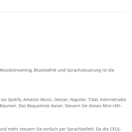
 Musikstreaming, Bluetooth® und Sprachsteuerung ist die
ia Spotify, Amazon Music, Deezer, Napster, Tidal, Internetradio
 Räumen. Das Bequemste daran: Steuern Sie dieses Mini-HiFi-
 und mehr steuern Sie einfach per Sprachbefehl. Da die CEOL-