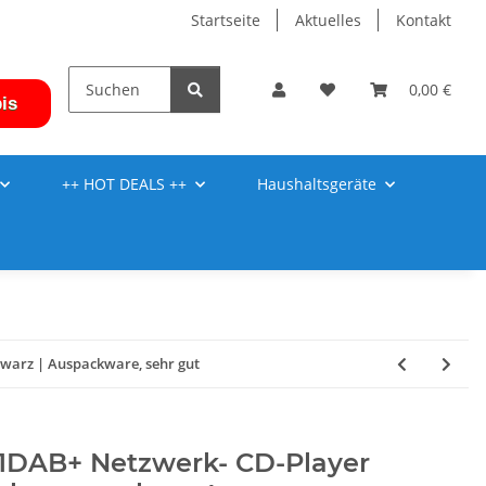
Startseite
Aktuelles
Kontakt
0,00 €
is
++ HOT DEALS ++
Haushaltsgeräte
arz | Auspackware, sehr gut
DAB+ Netzwerk- CD-Player