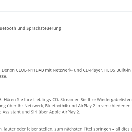
Bluetooth und Sprachsteuerung
ie Denon CEOL-N11DAB mit Netzwerk- und CD-Player, HEOS Built-in
sse.
Hören Sie Ihre Lieblings-CD. Streamen Sie Ihre Wiedergabelisten v
ong über Ihr Netzwerk, Bluetooth® und AirPlay 2 in verschiedenen
Assistant und Siri über Apple AirPlay 2.
uter oder leiser stellen, zum nächsten Titel springen – all dies