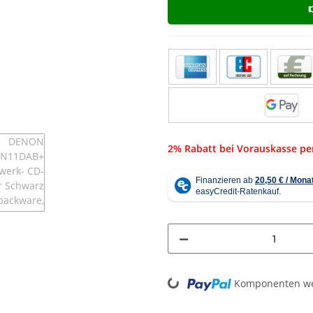
2% Rabatt bei Vorauskasse p
Komponenten wer
Loading...