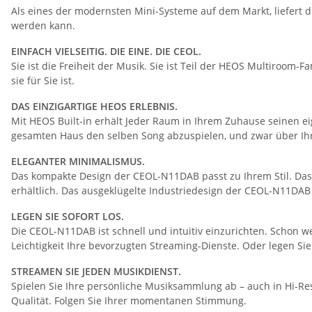
Als eines der modernsten Mini-Systeme auf dem Markt, liefert 
werden kann.
EINFACH VIELSEITIG. DIE EINE. DIE CEOL.
Sie ist die Freiheit der Musik. Sie ist Teil der HEOS Multiroom-F
sie für Sie ist.
DAS EINZIGARTIGE HEOS ERLEBNIS.
Mit HEOS Built-in erhält Jeder Raum in Ihrem Zuhause seinen e
gesamten Haus den selben Song abzuspielen, und zwar über Ihr
ELEGANTER MINIMALISMUS.
Das kompakte Design der CEOL-N11DAB passt zu Ihrem Stil. Das 
erhältlich. Das ausgeklügelte Industriedesign der CEOL-N11DAB 
LEGEN SIE SOFORT LOS.
Die CEOL-N11DAB ist schnell und intuitiv einzurichten. Schon 
Leichtigkeit Ihre bevorzugten Streaming-Dienste. Oder legen Sie
STREAMEN SIE JEDEN MUSIKDIENST.
Spielen Sie Ihre persönliche Musiksammlung ab – auch in Hi-R
Qualität. Folgen Sie Ihrer momentanen Stimmung.