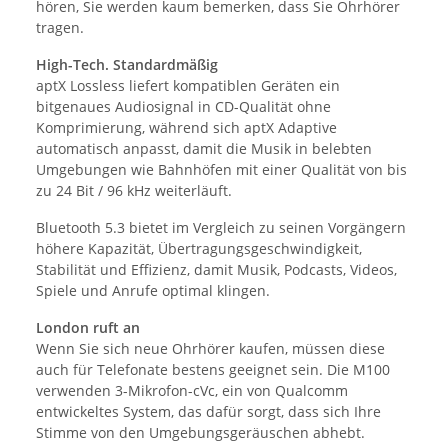
hören, Sie werden kaum bemerken, dass Sie Ohrhörer
tragen.
High-Tech. Standardmäßig
aptX Lossless liefert kompatiblen Geräten ein
bitgenaues Audiosignal in CD-Qualität ohne
Komprimierung, während sich aptX Adaptive
automatisch anpasst, damit die Musik in belebten
Umgebungen wie Bahnhöfen mit einer Qualität von bis
zu 24 Bit / 96 kHz weiterläuft.
Bluetooth 5.3 bietet im Vergleich zu seinen Vorgängern
höhere Kapazität, Übertragungsgeschwindigkeit,
Stabilität und Effizienz, damit Musik, Podcasts, Videos,
Spiele und Anrufe optimal klingen.
London ruft an
Wenn Sie sich neue Ohrhörer kaufen, müssen diese
auch für Telefonate bestens geeignet sein. Die M100
verwenden 3-Mikrofon-cVc, ein von Qualcomm
entwickeltes System, das dafür sorgt, dass sich Ihre
Stimme von den Umgebungsgeräuschen abhebt.