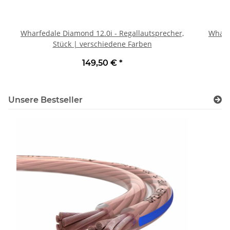
Wharfedale Diamond 12.0i - Regallautsprecher,
Wharf
Stück | verschiedene Farben
149,50 €
*
Unsere Bestseller