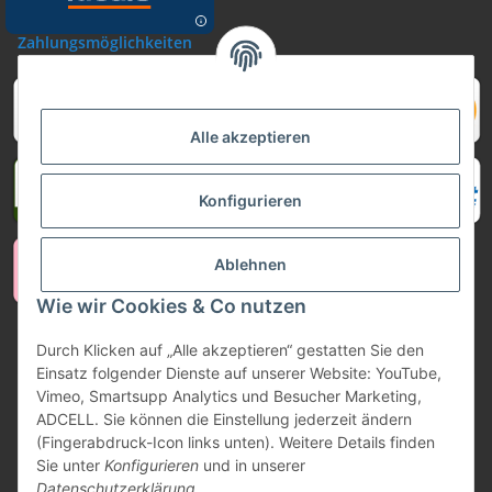
Zahlungsmöglichkeiten
Alle akzeptieren
Konfigurieren
Ablehnen
Wie wir Cookies & Co nutzen
Vertrag widerrufen
Durch Klicken auf „Alle akzeptieren“ gestatten Sie den
Einsatz folgender Dienste auf unserer Website: YouTube,
Vimeo, Smartsupp Analytics und Besucher Marketing,
ADCELL. Sie können die Einstellung jederzeit ändern
(Fingerabdruck-Icon links unten). Weitere Details finden
Sie unter
Konfigurieren
und in unserer
Datenschutzerklärung
.
* Alle Preise inkl. gesetzlicher USt., zzgl.
Versand