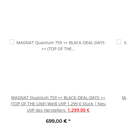
MAGNAT Quantum 759 ++ BLACK-DEAL-DAYS ++
MAGN
(TOP OF THE LINE) Weiß UVP 1.299 € Stück | Neu
1.299,00 €
UVP des Herstellers
:
699,00 €
*