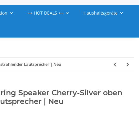
tion
++ HOT DEALS ++
Haushaltsgeräte
abstrahlender Lautsprecher | Neu
firing Speaker Cherry-Silver oben
utsprecher | Neu