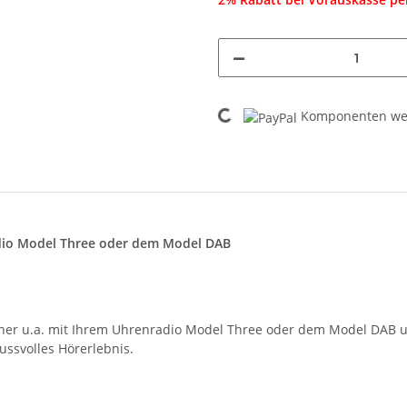
Loading...
Komponenten wer
adio Model Three oder dem Model DAB
her u.a. mit Ihrem Uhrenradio Model Three oder dem Model DAB u
ussvolles Hörerlebnis.