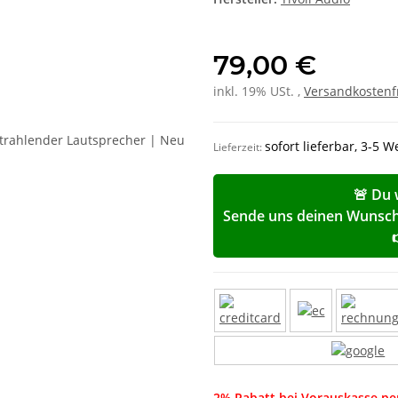
79,00 €
inkl. 19% USt. ,
Versandkostenf
sofort lieferbar, 3-5 
Lieferzeit:
🚨 Du 
Sende uns deinen Wunschp
2% Rabatt bei Vorauskasse p