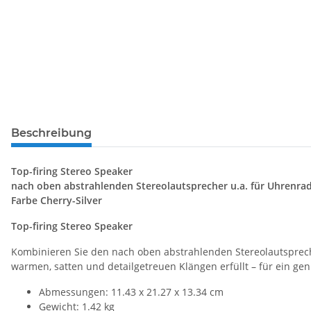
Beschreibung
Top-firing Stereo Speaker
nach oben abstrahlenden Stereolautsprecher u.a. für Uhrenr
Farbe Cherry-Silver
Top-firing Stereo Speaker
Kombinieren Sie den nach oben abstrahlenden Stereolautsprec
warmen, satten und detailgetreuen Klängen erfüllt – für ein gen
Abmessungen: 11.43 x 21.27 x 13.34 cm
Gewicht: 1.42 kg