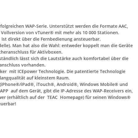
folgreichen WAP-Serie. Unterstützt werden die Formate AAC,
 Vollversion von vTuner® mit mehr als 10 000 Stationen.
st direkt über die Fernbedienung ansteuerbar.
elle). Man hat also die Wahl: entweder koppelt man die Geräte
echeranschluss für Aktivboxen.
tändlich lässt sich die Lautstärke auch komfortabel über die
ranschluss vorhanden.
ker mit ICEpower Technologie. Die patentierte Technologie
 Klangqualität auf kleinstem Raum.
ne (iPhone®/iPad®, iTouch®, Android®, Windows Mobile® und
APP auf dem Gerät, gibt die IP-Adresse des WAP-Receivers ein,
wer (erhältlich auf der TEAC Homepage) für seinen Windows®
uerbar!