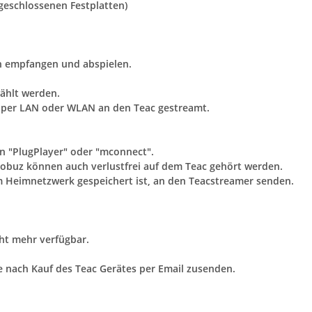
geschlossenen Festplatten)
n empfangen und abspielen.
ählt werden.
rk per LAN oder WLAN an den Teac gestreamt.
on "PlugPlayer" oder "mconnect".
 Qobuz können auch verlustfrei auf dem Teac gehört werden.
m Heimnetzwerk gespeichert ist, an den Teacstreamer senden.
cht mehr verfügbar.
 nach Kauf des Teac Gerätes per Email zusenden.