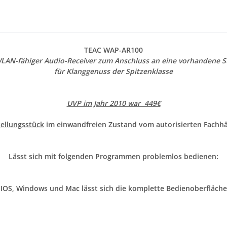
TEAC WAP-AR100
LAN-fähiger Audio-Receiver
zum Anschluss an eine vorhandene S
für Klanggenuss der Spitzenklasse
UVP im Jahr 2010 war 449€
ellungsstück
im einwandfreien Zustand vom autorisierten Fachh
Lässt sich mit folgenden Programmen problemlos bedienen:
 IOS, Windows und Mac lässt sich die komplette Bedienoberfläche 