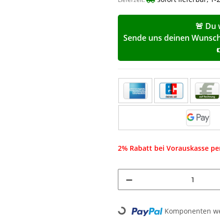
🚨 Du 
Sende uns deinen Wunschp
2% Rabatt bei Vorauskasse p
Loading...
Komponenten wer