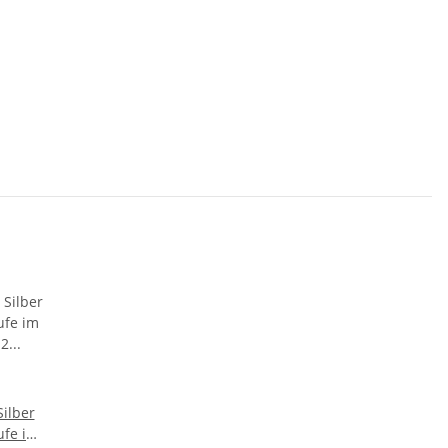
Silber
ufe im