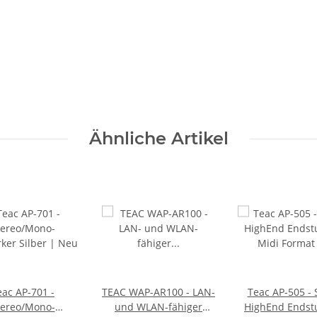
Ähnliche Artikel
eac AP-701 -
TEAC WAP-AR100 - LAN-
Teac AP-505 - 
tereo/Mono-
und WLAN-fähiger
HighEnd Endst