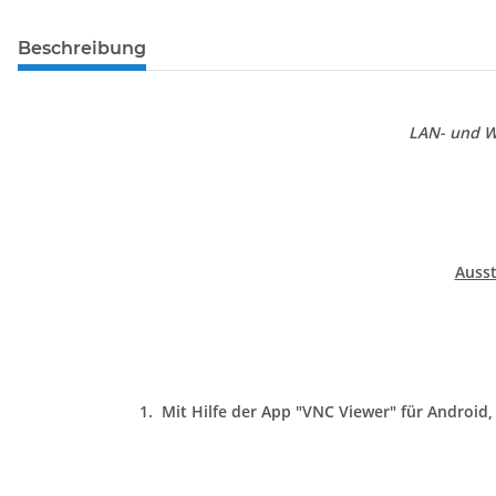
Beschreibung
LAN- und W
Ausst
1. Mit Hilfe der App "VNC Viewer" für Android,