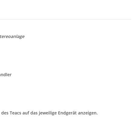
tereoanlage
ändler
des Teacs auf das jeweilige Endgerät anzeigen.