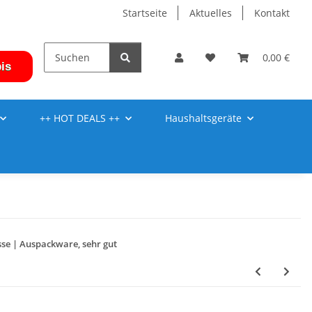
Startseite
Aktuelles
Kontakt
0,00 €
is
++ HOT DEALS ++
Haushaltsgeräte
se | Auspackware, sehr gut