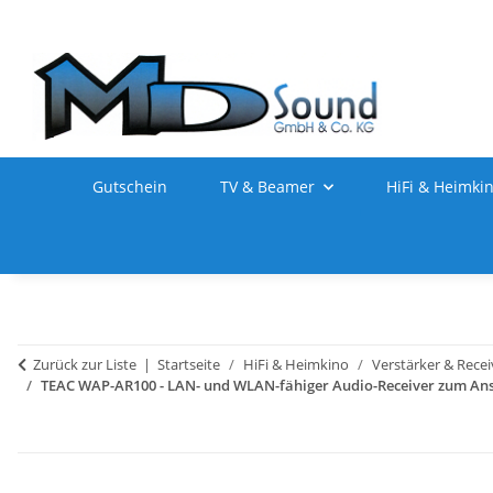
Gutschein
TV & Beamer
HiFi & Heimki
Zurück zur Liste
Startseite
HiFi & Heimkino
Verstärker & Recei
TEAC WAP-AR100 - LAN- und WLAN-fähiger Audio-Receiver zum Ansc