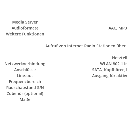
Media Server
Audioformate
AAC, MP3,
Weitere Funktionen
Aufruf von Internet Radio Stationen über
Netztei
Netzwerkverbindung
WLAN 802.11n 
Anschlüsse
SATA, Kopfhörer, L
Line-out
Ausgang für aktiv
Frequenzbereich
Rauschabstand S/N
Zubehör (optional)
Maße