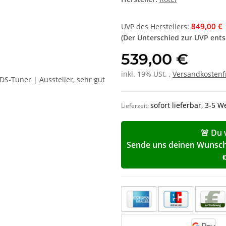
849,00 €
UVP des Herstellers
:
(Der Unterschied zur UVP ent
539,00 €
inkl. 19% USt. ,
Versandkostenf
sofort lieferbar, 3-5 
Lieferzeit:
🚨 Du 
Sende uns deinen Wunschp