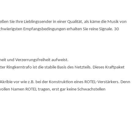
n Sie Ihre Lieblingssender in einer Qualität, als käme die Musik von
schwierigsten Empfangsbedingungen erhalten Sie reine Signale. 30
eit und Verzerrungsfreiheit aufweist.
Ringkerntrafo ist die stabile Basis des Netzteils. Dieses Kraftpaket
Akribie vor wie z.B. bei der Konstruktion eines ROTEL-Verstärkers. Denn
gvollen Namen ROTEL tragen, erst gar keine Schwachstellen