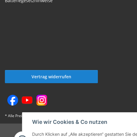
Batteriegesetzhinweise
Vertrag widerrufen
* Alle Preise inkl. gesetzlicher USt., zzgl.
Versand
Wie wir Cookies & Co nutzen
Durch Klicken auf „Alle akzeptieren“ gestatten Sie 