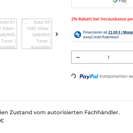
2% Rabatt bei Vorauskasse p
Loading...
Komponenten wer
ien Zustand vom autorisierten Fachhändler.
 €