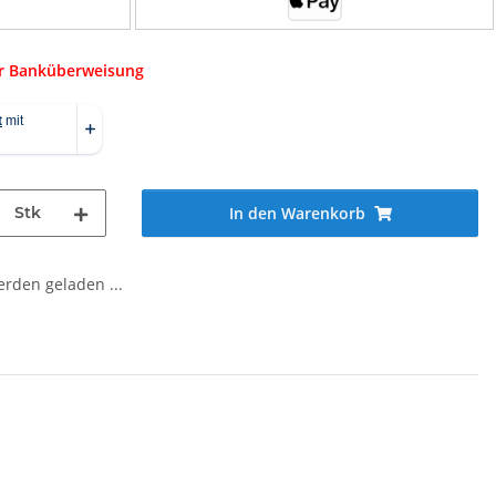
er Banküberweisung
Stk
In den Warenkorb
den geladen ...