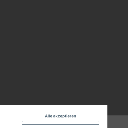
Alle akzeptieren
Powered by
JTL-Shop