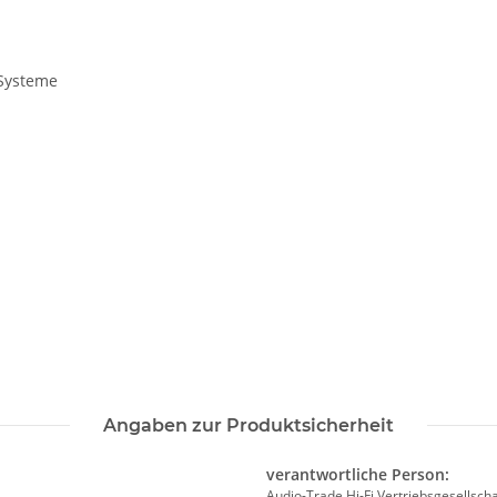
-Systeme
Angaben zur Produktsicherheit
verantwortliche Person:
Audio-Trade Hi-Fi Vertriebsgesellsch