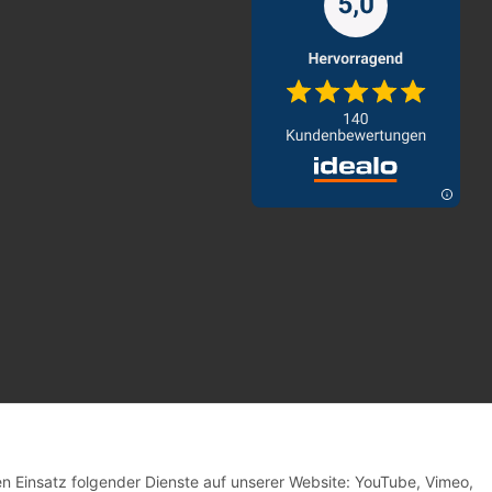
© MD Sound GmbH & Co. KG
den Einsatz folgender Dienste auf unserer Website: YouTube, Vimeo,