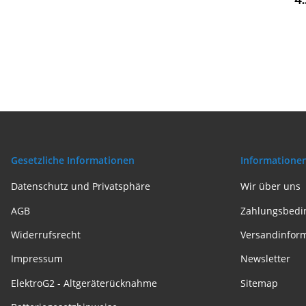
4
Gesetzliche Informationen
Informatione
Datenschutz und Privatsphäre
Wir über uns
AGB
Zahlungsbedi
Widerrufsrecht
Versandinfor
Impressum
Newsletter
ElektroG2 - Altgeräterücknahme
Sitemap