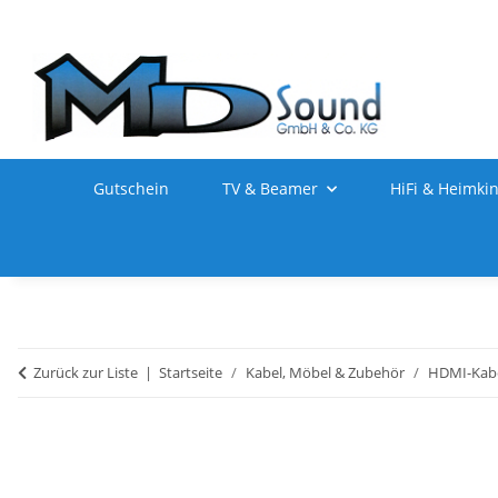
Gutschein
TV & Beamer
HiFi & Heimki
Zurück zur Liste
Startseite
Kabel, Möbel & Zubehör
HDMI-Kabe