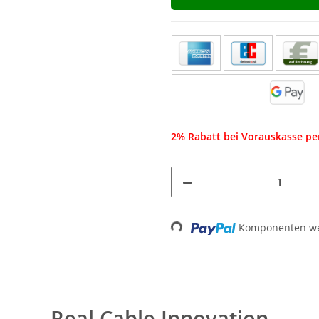
2% Rabatt bei Vorauskasse p
Loading...
Komponenten wer
Real Cable Innovation