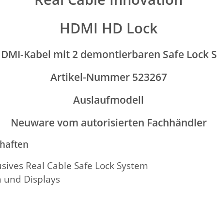
HDMI HD Lock
HDMI-Kabel mit 2 demontierbaren Safe Lock 
Artikel-Nummer 523267
Auslaufmodell
Neuware vom autorisierten Fachhändler
chaften
sives Real Cable Safe Lock System
 und Displays