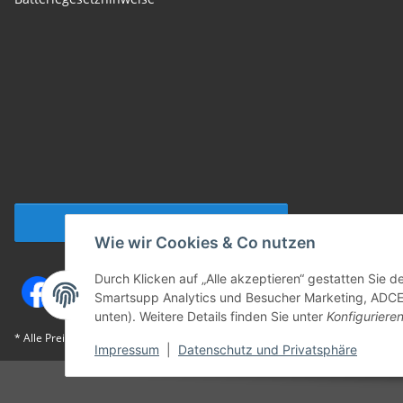
Vertrag widerrufen
Wie wir Cookies & Co nutzen
Durch Klicken auf „Alle akzeptieren“ gestatten Sie 
Smartsupp Analytics und Besucher Marketing, ADCELL
unten). Weitere Details finden Sie unter
Konfiguriere
* Alle Preise inkl. gesetzlicher USt., zzgl.
Versand
Impressum
|
Datenschutz und Privatsphäre