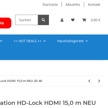
Startseite
Aktuelles
Kontakt
0,00 €
is
++ HOT DEALS ++
Haushaltsgeräte
-Lock HDMI 15,0 m NEU 3D 4K
vation HD-Lock HDMI 15,0 m NEU