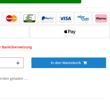
er Banküberweisung
In den Warenkorb
den geladen ...