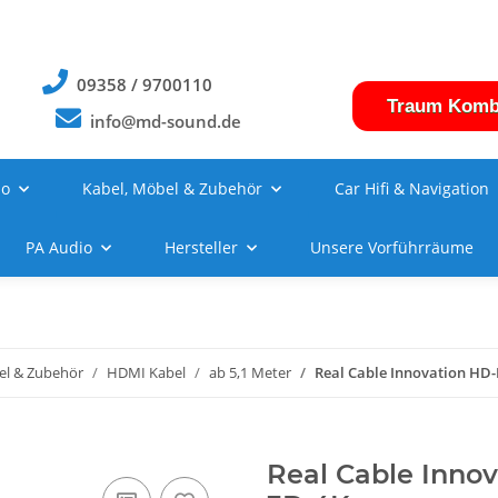
09358 / 9700110
Traum Komb
info@md-sound.de
no
Kabel, Möbel & Zubehör
Car Hifi & Navigation
PA Audio
Hersteller
Unsere Vorführräume
l & Zubehör
HDMI Kabel
ab 5,1 Meter
Real Cable Innovation HD
Real Cable Inno