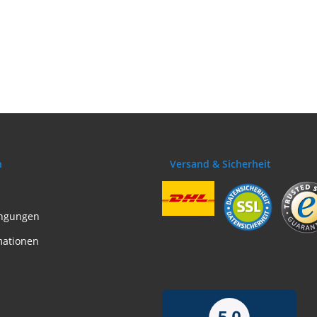
n
Versand & Sicherheit
ngungen
mationen