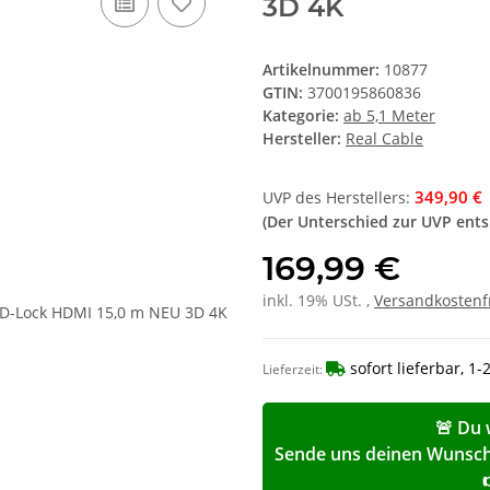
3D 4K
Artikelnummer:
10877
GTIN:
3700195860836
Kategorie:
ab 5,1 Meter
Hersteller:
Real Cable
349,90 €
UVP des Herstellers
:
(Der Unterschied zur UVP ent
169,99 €
inkl. 19% USt. ,
Versandkostenf
sofort lieferbar, 1
Lieferzeit:
🚨 Du 
Sende uns deinen Wunschp