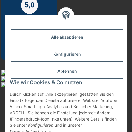
Alle akzeptieren
Konfigurieren
Zahlungsmöglichkeiten
Ablehnen
Wie wir Cookies & Co nutzen
Durch Klicken auf „Alle akzeptieren“ gestatten Sie den
Vertrag widerrufen
Einsatz folgender Dienste auf unserer Website: YouTube,
Vimeo, Smartsupp Analytics und Besucher Marketing,
ADCELL. Sie können die Einstellung jederzeit ändern
(Fingerabdruck-Icon links unten). Weitere Details finden
Sie unter
Konfigurieren
und in unserer
Datenschutzerklärung
.