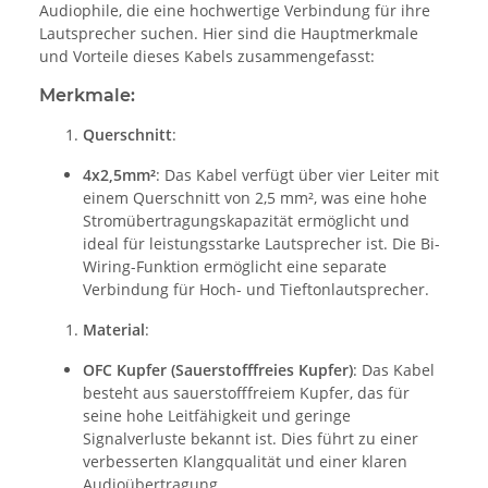
Audiophile, die eine hochwertige Verbindung für ihre
Lautsprecher suchen. Hier sind die Hauptmerkmale
und Vorteile dieses Kabels zusammengefasst:
Merkmale:
Querschnitt
:
4x2,5mm²
: Das Kabel verfügt über vier Leiter mit
einem Querschnitt von 2,5 mm², was eine hohe
Stromübertragungskapazität ermöglicht und
ideal für leistungsstarke Lautsprecher ist. Die Bi-
Wiring-Funktion ermöglicht eine separate
Verbindung für Hoch- und Tieftonlautsprecher.
Material
:
OFC Kupfer (Sauerstofffreies Kupfer)
: Das Kabel
besteht aus sauerstofffreiem Kupfer, das für
seine hohe Leitfähigkeit und geringe
Signalverluste bekannt ist. Dies führt zu einer
verbesserten Klangqualität und einer klaren
Audioübertragung.