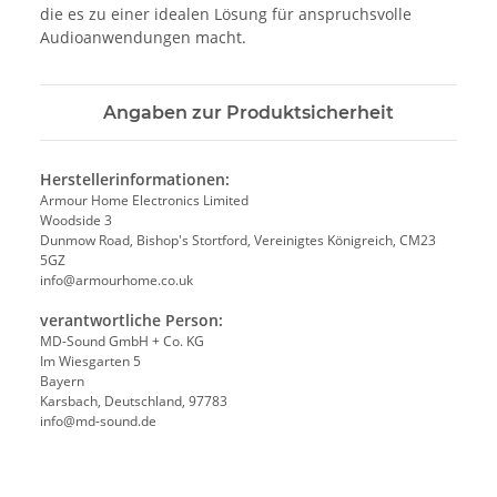
die es zu einer idealen Lösung für anspruchsvolle
Audioanwendungen macht.
Angaben zur Produktsicherheit
Herstellerinformationen:
Armour Home Electronics Limited
Woodside 3
Dunmow Road, Bishop's Stortford, Vereinigtes Königreich, CM23
5GZ
info@armourhome.co.uk
verantwortliche Person:
MD-Sound GmbH + Co. KG
Im Wiesgarten 5
Bayern
Karsbach, Deutschland, 97783
info@md-sound.de