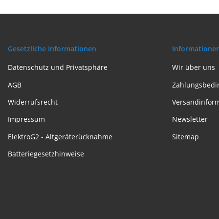
Gesetzliche Informationen
Informatione
Datenschutz und Privatsphäre
Wir über uns
AGB
Zahlungsbedi
Widerrufsrecht
Versandinfor
Impressum
Newsletter
ElektroG2 - Altgeräterücknahme
Sitemap
Batteriegesetzhinweise