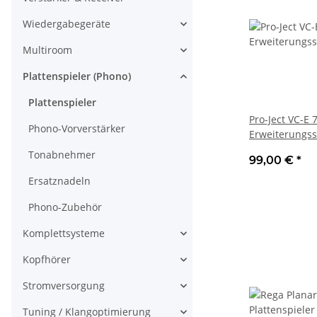
Wiedergabegeräte
Multiroom
Plattenspieler (Phono)
Plattenspieler
Pro-Ject VC-E 7
Phono-Vorverstärker
Erweiterungsse
Neu
Tonabnehmer
99,00 €
*
Ersatznadeln
Phono-Zubehör
Komplettsysteme
Kopfhörer
Stromversorgung
Tuning / Klangoptimierung