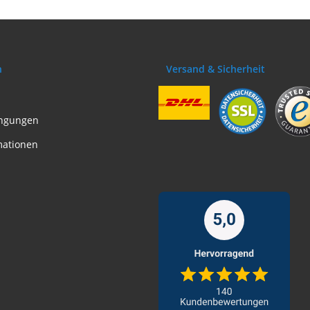
n
Versand & Sicherheit
ngungen
mationen