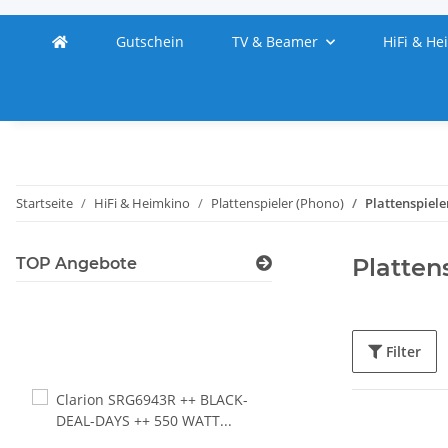
Gutschein
TV & Beamer
HiFi & He
Startseite
HiFi & Heimkino
Plattenspieler (Phono)
Plattenspiele
Platten
TOP Angebote
Filter