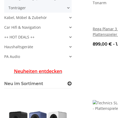
Tonträger
Kabel, Möbel & Zubehör
Car Hifi & Navigation
Rega Planar 3
Plattenspieler
++ HOT DEALS ++
Tonarm
899,00 € -
1
Haushaltsgeräte
PA Audio
Neuheiten entdecken
Neu im Sortiment