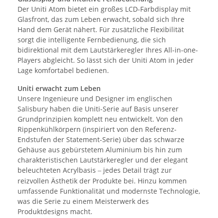
Der Uniti Atom bietet ein großes LCD-Farbdisplay mit
Glasfront, das zum Leben erwacht, sobald sich Ihre
Hand dem Gerät nähert. Für zusätzliche Flexibilität
sorgt die intelligente Fernbedienung, die sich
bidirektional mit dem Lautstärkeregler Ihres All-in-one-
Players abgleicht. So lässt sich der Uniti Atom in jeder
Lage komfortabel bedienen.
Uniti erwacht zum Leben
Unsere Ingenieure und Designer im englischen
Salisbury haben die Uniti-Serie auf Basis unserer
Grundprinzipien komplett neu entwickelt. Von den
Rippenkühlkörpern (inspiriert von den Referenz-
Endstufen der Statement-Serie) über das schwarze
Gehäuse aus gebürstetem Aluminium bis hin zum
charakteristischen Lautstärkeregler und der elegant
beleuchteten Acrylbasis
jedes Detail trägt zur
–
reizvollen Ästhetik der Produkte bei. Hinzu kommen
umfassende Funktionalität und modernste Technologie,
was die Serie zu einem Meisterwerk des
Produktdesigns macht.