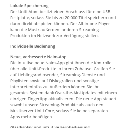
Lokale Speicherung
Der Uniti Atom besitzt einen Anschluss für eine USB-
Festplatte, sodass Sie bis zu 20.000 Titel speichern und
dann direkt abspielen können. Der All-in-one-Player
kann die Musik außerdem anderen Streaming-
Produkten im Netzwerk zur Verfügung stellen.
Individuelle Bedienung
Neue, verbesserte Naim-App
Die intuitive neue Naim-App gibt Ihnen die Kontrolle
über alle Uniti-Produkte in Ihrem Zuhause. Greifen Sie
auf Lieblingsradiosender, Streaming-Dienste und
Playlisten sowie auf Diskografien und sonstige
Interpreteninfos zu. Außerdem können Sie Ihr
gesamtes System dank Over-the-Air-Updates mit einem
einzigen Fingertipp aktualisieren. Die neue App steuert
sowohl unsere Streaming-Produkte als auch den
Musikserver Uniti Core, sodass Sie keine separaten
Apps mehr benötigen.
Glasdisplay und intuitive Fernbedienung