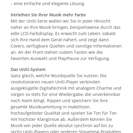
eine einfache und elegante Lösung.
–
Verleihen Sie Ihrer Musik mehr Farbe
Mit der Uniti-Serie wollen wir Sie in jeder Hinsicht
näher an Ihre Musik bringen, beispielsweise durch das
edle LCD-Farbdisplay. Es erwacht zum Leben, sobald
sich Ihre Hand dem Gerät nähert, und zeigt dann
Covers, verfügbare Quellen und sonstige Informationen
an. An der Front stehen zudem Tasten wie die
Favoriten-Auswahl und Play/Pause zur Verfügung.
Das Uniti-System
Ganz gleich, welche Musikquelle Sie nutzen: Die
revolutionären neuen Uniti-Player verbinden
ausgeklügelte Digitaltechnik mit analogem Charme und
sorgen so stets für eine Wiedergabe, die unverkennbar
nach Naim klingt. Rippen und speichern Sie Ihre
gesamte Musiksammlung in makelloser,
hochaufgelöster Qualität und spielen Sie Ton für Ton
mit höchster Klangtreue ab. Außerdem können Sie
Musik von jeder Quelle absolut synchron auf bis zu
sechs Uniti-Playern oder anderen Streaming-Produkten