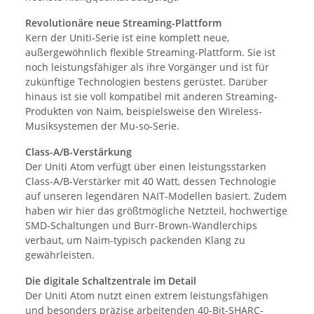
Revolutionäre neue Streaming-Plattform
Kern der Uniti-Serie ist eine komplett neue,
außergewöhnlich flexible Streaming-Plattform. Sie ist
noch leistungsfähiger als ihre Vorgänger und ist für
zukünftige Technologien bestens gerüstet. Darüber
hinaus ist sie voll kompatibel mit anderen Streaming-
Produkten von Naim, beispielsweise den Wireless-
Musiksystemen der Mu-so-Serie.
Class-A/B-Verstärkung
Der Uniti Atom verfügt über einen leistungsstarken
Class-A/B-Verstärker mit 40 Watt, dessen Technologie
auf unseren legendären NAIT-Modellen basiert. Zudem
haben wir hier das größtmögliche Netzteil, hochwertige
SMD-Schaltungen und Burr-Brown-Wandlerchips
verbaut, um Naim-typisch packenden Klang zu
gewährleisten.
Die digitale Schaltzentrale im Detail
Der Uniti Atom nutzt einen extrem leistungsfähigen
und besonders präzise arbeitenden 40-Bit-SHARC-