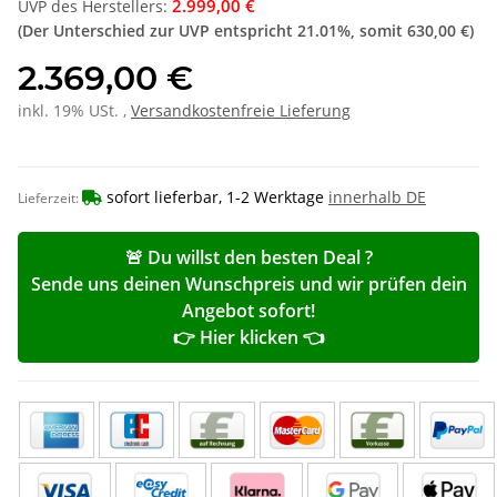
2.999,00 €
UVP des Herstellers
:
(Der Unterschied zur UVP entspricht
21.01%
, somit
630,00 €
)
2.369,00 €
inkl. 19% USt. ,
Versandkostenfreie Lieferung
sofort lieferbar, 1-2 Werktage
innerhalb DE
Lieferzeit:
🚨 Du willst den besten Deal ?
Sende uns deinen Wunschpreis und wir prüfen dein
Angebot sofort!
👉 Hier klicken 👈