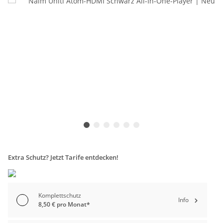
Extra Schutz? Jetzt Tarife entdecken!
Komplettschutz
Info
8,50 € pro Monat*