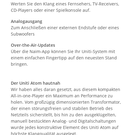
Werten Sie den Klang eines Fernsehers, TV-Receivers,
CD-Players oder einer Spielkonsole auf.
Analogausgang
Zum Anschließen einer externen Endstufe oder eines
Subwoofers
Over-the-Air-Updates
Über die Naim-App können Sie Ihr Uniti-System mit
einem einfachen Fingertipp auf den neuesten Stand
bringen.
Der Uniti Atom hautnah
Wir haben alles daran gesetzt, aus diesem kompakten
All-in-one-Player ein Maximum an Performance zu
holen. Vom großzügig dimensionierten Transformator,
der einen störungsfreien und stabilen Betrieb des
Netzteils sicherstellt, bis hin zu den ausgeklügelten,
manuell bestückten Analog- und Digitalschaltungen
wurde jedes konstruktive Element des Uniti Atom auf
höchste Klangqualität ausgelegt.