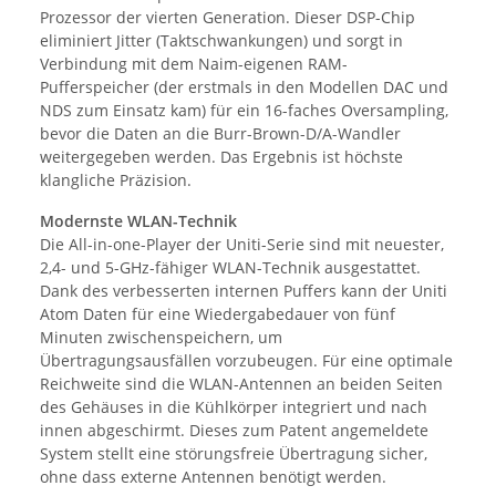
Prozessor der vierten Generation. Dieser DSP-Chip
eliminiert Jitter (Taktschwankungen) und sorgt in
Verbindung mit dem Naim-eigenen RAM-
Pufferspeicher (der erstmals in den Modellen DAC und
NDS zum Einsatz kam) für ein 16-faches Oversampling,
bevor die Daten an die Burr-Brown-D/A-Wandler
weitergegeben werden. Das Ergebnis ist höchste
klangliche Präzision.
Modernste WLAN-Technik
Die All-in-one-Player der Uniti-Serie sind mit neuester,
2,4- und 5-GHz-fähiger WLAN-Technik ausgestattet.
Dank des verbesserten internen Puffers kann der Uniti
Atom Daten für eine Wiedergabedauer von fünf
Minuten zwischenspeichern, um
Übertragungsausfällen vorzubeugen. Für eine optimale
Reichweite sind die WLAN-Antennen an beiden Seiten
des Gehäuses in die Kühlkörper integriert und nach
innen abgeschirmt. Dieses zum Patent angemeldete
System stellt eine störungsfreie Übertragung sicher,
ohne dass externe Antennen benötigt werden.