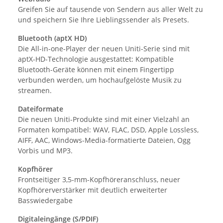
Greifen Sie auf tausende von Sendern aus aller Welt zu
und speichern Sie Ihre Lieblingssender als Presets.
Bluetooth (aptX HD)
Die All-in-one-Player der neuen Uniti-Serie sind mit
aptX-HD-Technologie ausgestattet: Kompatible
Bluetooth-Geräte können mit einem Fingertipp
verbunden werden, um hochaufgelöste Musik zu
streamen.
Dateiformate
Die neuen Uniti-Produkte sind mit einer Vielzahl an
Formaten kompatibel: WAV, FLAC, DSD, Apple Lossless,
AIFF, AAC, Windows-Media-formatierte Dateien, Ogg
Vorbis und MP3.
Kopfhörer
Frontseitiger 3,5-mm-Kopfhöreranschluss, neuer
Kopfhörerverstärker mit deutlich erweiterter
Basswiedergabe
Digitaleingänge (S/PDIF)