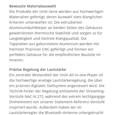
Bewusste Materialauswahl
Die Produkte der Uniti-Serie werden aus hochwertigen
Materialien gefertigt, deren Auswahl stets klanglichen
Kriterien unterworfen ist. Die extrudierten
Aluminiumkühlkörper an beiden Seiten des Gehäuses
gewährleisten thermische Stabilität und sorgen so für
Langlebigkeit und höchste Klangqualität. Die
Topplatten aus gebürstetem Aluminium werden mit
höchster Präzision CNC-gefertigt und formen ein
perfektes Gehäuse für die empfindlichen Bauteile im
Inneren.
Präzise Regelung der Lautstärke
Ein zentraler Bestandteil der Uniti-All-in-one-Player ist
die hochwertige analoge Lautstärkeregelung, die über
ein präzises digitales Stellsystem angesteuert wird. Die
Technik hinter der Regelung entstammt der Streaming-
Vorstufe NAC-N 272, während das extrem leichtgängige
Drehelement von unserer Statement-Referenz-Vorstufe
inspiriert wurde. Außerdem haben wir im
Lautstärkeregler die Bluetooth-Antenne untergebracht