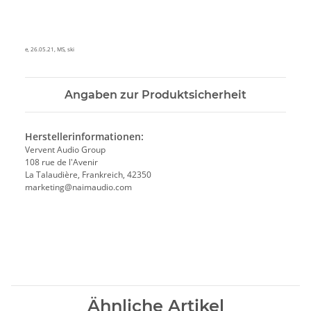
e, 26.05.21, MS, ski
Angaben zur Produktsicherheit
Herstellerinformationen:
Vervent Audio Group
108 rue de l'Avenir
La Talaudière, Frankreich, 42350
marketing@naimaudio.com
Ähnliche Artikel