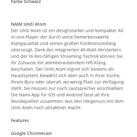
Farbe Schwarz
NAIM Uniti Atom
Der Uniti Atom ist ein designstarker und kompakter All-
in-one-Player, der durch seine bemerkenswerte
Klangqualität und seinen großen Funktionsumfang
überzeugt. Dank des integrierten 40-Watt-Verstärkers
und der Hi-Res-fähigen Streaming-Technik können Sie
Ihr Zuhause mit atemberaubendem Hifi-Klang
beschallen. Der Uniti Atom eignet sich bestens als
Hauptsystem, bewährt sich aber auch in Ihrer Küche,
Ihrem Büro oder überall, wo wenig Platz zur Verfügung
steht. Sie müssen nur noch Lautsprecher anschließen!
Die Naim-App für iOS und Android fasst all Ihre
Musikquellen zusammen, was den Hörgenuss mit dem
Uniti Atom noch attraktiver macht.
Features
Google Chromecast