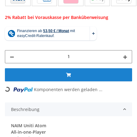
2% Rabatt bei Vorauskasse per Banküberweisung
ing...
Komponenten werden geladen ...
Beschreibung
NAIM Uniti Atom
All-in-one-Player