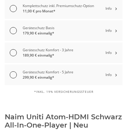
Komplettschutz inkl. Premiumschutz-Option
Info
11,00 € pro Monat*
Geräteschutz Basis
Info
179,90 € einmalig*
Geräteschutz Komfort - 3 Jahre
Info
189,90 € einmalig*
Geräteschutz Komfort - 5 Jahre
Info
299,90 € einmalig*
*INKL. 19% VERSICHERUNGSSTEUER
Naim Uniti Atom-HDMI Schwarz
All-In-One-Player | Neu