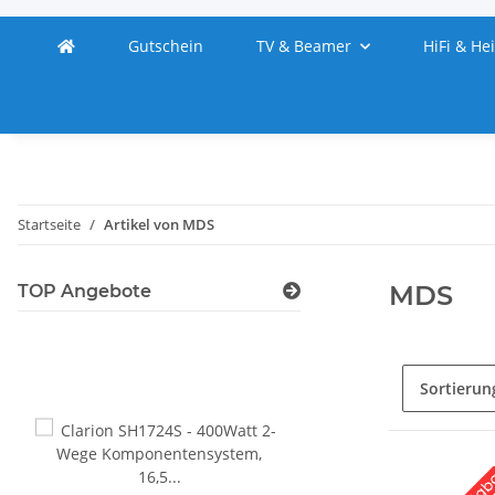
Gutschein
TV & Beamer
HiFi & He
Startseite
Artikel von MDS
MDS
TOP Angebote
Sortierun