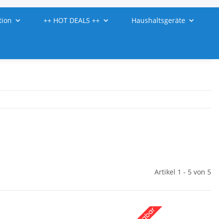
tion
++ HOT DEALS ++
Haushaltsgeräte
Artikel 1 - 5 von 5