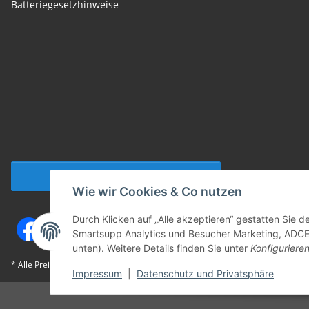
Batteriegesetzhinweise
Vertrag widerrufen
Wie wir Cookies & Co nutzen
Durch Klicken auf „Alle akzeptieren“ gestatten Sie 
Smartsupp Analytics und Besucher Marketing, ADCELL
unten). Weitere Details finden Sie unter
Konfiguriere
* Alle Preise inkl. gesetzlicher USt., zzgl.
Versand
Impressum
|
Datenschutz und Privatsphäre