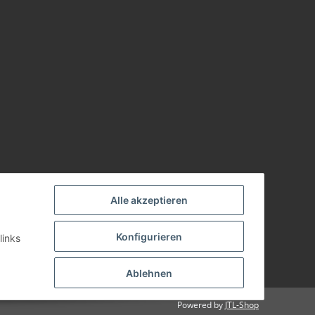
Alle akzeptieren
Konfigurieren
links
Ablehnen
Powered by
JTL-Shop