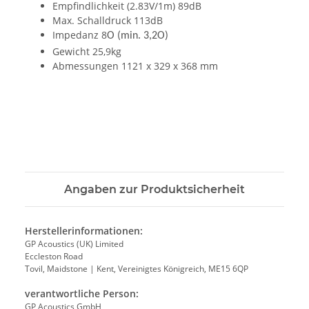
Empfindlichkeit (2.83V/1m) 89dB
Max. Schalldruck 113dB
Impedanz 8
O (min. 3,2O)
Gewicht 25,9kg
Abmessungen 1121 x 329 x 368 mm
Angaben zur Produktsicherheit
Herstellerinformationen:
GP Acoustics (UK) Limited
Eccleston Road
Tovil, Maidstone | Kent, Vereinigtes Königreich, ME15 6QP
verantwortliche Person:
GP Acoustics GmbH