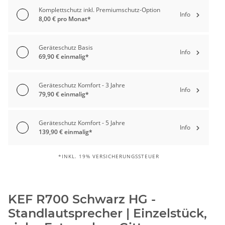
Komplettschutz inkl. Premiumschutz-Option
Info
8,00 € pro Monat*
Geräteschutz Basis
Info
69,90 € einmalig*
Geräteschutz Komfort - 3 Jahre
Info
79,90 € einmalig*
Geräteschutz Komfort - 5 Jahre
Info
139,90 € einmalig*
*INKL. 19% VERSICHERUNGSSTEUER
KEF R700 Schwarz HG -
Standlautsprecher | Einzelstück,