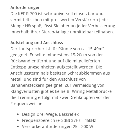
Anforderungen
Die KEF R 700 ist sehr universell einsetzbar und
vermittelt schon mit preiswerten Verstärkern jede
Menge Hörspaß, lässt Sie aber an jeder Verbesserung
innerhalb Ihrer Stereo-Anlage unmittelbar teilhaben.
Aufstellung und Anschluss
Der Lautsprecher ist für Räume von ca. 15-40m²
geeignet. Er sollte mindestens 15-20cm von der
Rückwand entfernt und auf die mitgelieferten
Entkopplungseinheiten aufgestellt werden. Die
Anschlussterminals besitzen Schraubklemmen aus
Metall und sind für den Anschluss von
Bananensteckern geeignet. Zur Vermeidung von
Klangverlusten gibt es keine Bi-Wiring-Metallbrücke –
die Trennung erfolgt mit zwei Drehknöpfen vor der
Frequenzweiche.
Design Drei-Wege, Bassreflex
Frequenzbereich (+-3dB) 37Hz - 45kHz
Verstärkeranforderungen 25 - 200 W