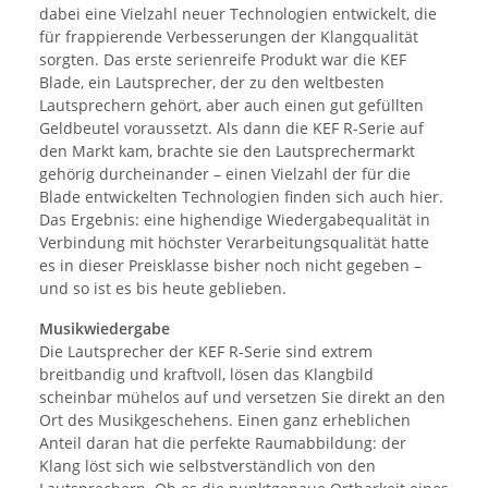
dabei eine Vielzahl neuer Technologien entwickelt, die
für frappierende Verbesserungen der Klangqualität
sorgten. Das erste serienreife Produkt war die KEF
Blade, ein Lautsprecher, der zu den weltbesten
Lautsprechern gehört, aber auch einen gut gefüllten
Geldbeutel voraussetzt. Als dann die KEF R-Serie auf
den Markt kam, brachte sie den Lautsprechermarkt
gehörig durcheinander – einen Vielzahl der für die
Blade entwickelten Technologien finden sich auch hier.
Das Ergebnis: eine highendige Wiedergabequalität in
Verbindung mit höchster Verarbeitungsqualität hatte
es in dieser Preisklasse bisher noch nicht gegeben –
und so ist es bis heute geblieben.
Musikwiedergabe
Die Lautsprecher der KEF R-Serie sind extrem
breitbandig und kraftvoll, lösen das Klangbild
scheinbar mühelos auf und versetzen Sie direkt an den
Ort des Musikgeschehens. Einen ganz erheblichen
Anteil daran hat die perfekte Raumabbildung: der
Klang löst sich wie selbstverständlich von den