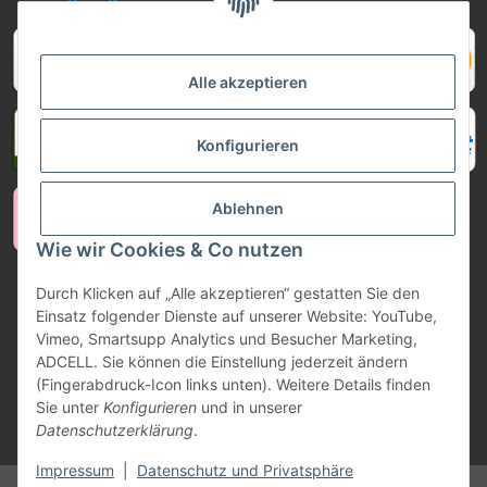
Alle akzeptieren
Konfigurieren
Ablehnen
Wie wir Cookies & Co nutzen
Durch Klicken auf „Alle akzeptieren“ gestatten Sie den
Vertrag widerrufen
Einsatz folgender Dienste auf unserer Website: YouTube,
Vimeo, Smartsupp Analytics und Besucher Marketing,
ADCELL. Sie können die Einstellung jederzeit ändern
(Fingerabdruck-Icon links unten). Weitere Details finden
Sie unter
Konfigurieren
und in unserer
Datenschutzerklärung
.
* Alle Preise inkl. gesetzlicher USt., zzgl.
Versand
Impressum
|
Datenschutz und Privatsphäre