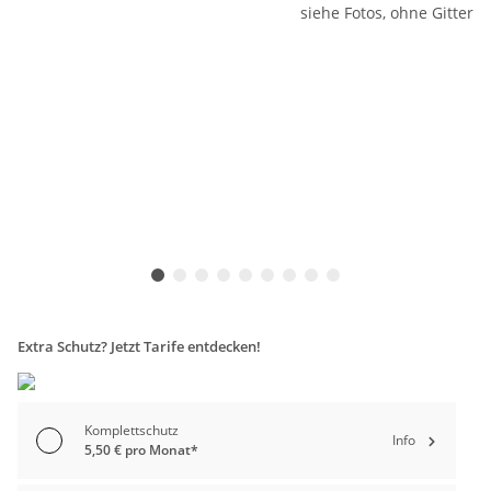
Extra Schutz? Jetzt Tarife entdecken!
Komplettschutz
Info
5,50 € pro Monat*