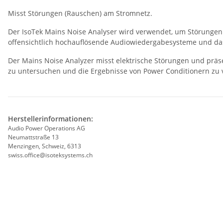
Misst Störungen (Rauschen) am Stromnetz.
Der IsoTek Mains Noise Analyser wird verwendet, um Störung
offensichtlich hochauflösende Audiowiedergabesysteme und das
Der Mains Noise Analyzer misst elektrische Störungen und präse
zu untersuchen und die Ergebnisse von Power Conditionern zu 
Herstellerinformationen:
Audio Power Operations AG
Neumattstraße 13
Menzingen, Schweiz, 6313
swiss.office@isoteksystems.ch