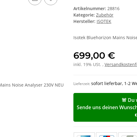
Artikelnummer:
28816
Kategorie:
Zubehör
Hersteller:
ISOTEK
Isotek Bluehorizon Mains Nois
699,00 €
inkl. 19% USt. ,
Versandkostenf
sofort lieferbar, 1-2 
Lieferzeit:
🚨 Du 
Sende uns deinen Wunschp