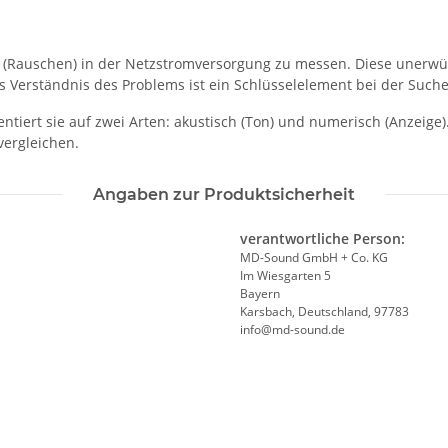
en (Rauschen) in der Netzstromversorgung zu messen. Diese uner
 Verständnis des Problems ist ein Schlüsselelement bei der Such
ntiert sie auf zwei Arten: akustisch (Ton) und numerisch (Anzeige
vergleichen.
Angaben zur Produktsicherheit
verantwortliche Person:
MD-Sound GmbH + Co. KG
Im Wiesgarten 5
Bayern
Karsbach, Deutschland, 97783
info@md-sound.de