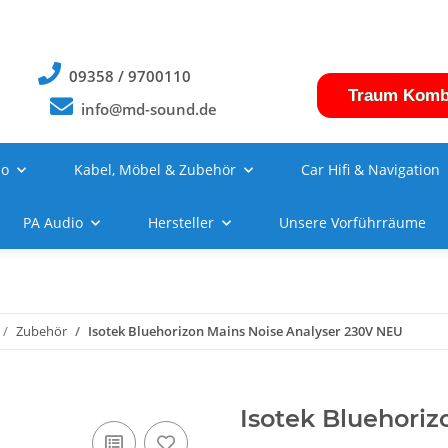
09358 / 9700110
Traum Komb
info@md-sound.de
no
Kabel, Möbel & Zubehör
Car Hifi & Navigation
PA Audio
Hersteller
Unsere Vorführräume
Zubehör
Isotek Bluehorizon Mains Noise Analyser 230V NEU
Isotek Bluehori