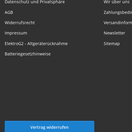
Datenschutz und Privatsphäre
Wir über uns
AGB
Zahlungsbedi
Widerrufsrecht
Versandinfor
Impressum
Newsletter
ElektroG2 - Altgeräterücknahme
Sitemap
Batteriegesetzhinweise
Vertrag widerrufen