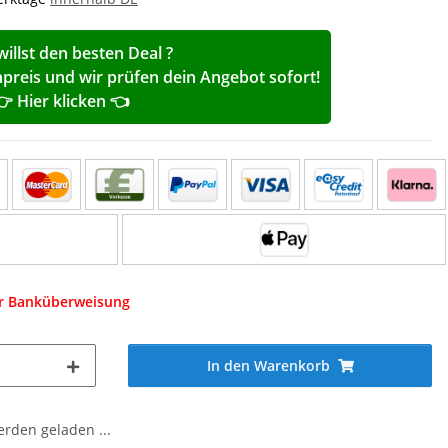
willst den besten Deal ?
reis und wir prüfen dein Angebot sofort!
👉 Hier klicken 👈
er Banküberweisung
In den Warenkorb
den geladen ...