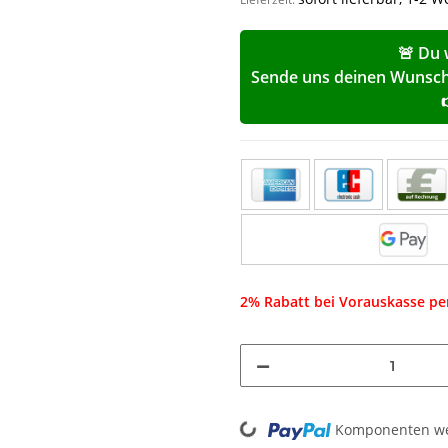
🚨 Du 
Sende uns deinen Wunschp
2% Rabatt bei Vorauskasse p
Loading...
Komponenten wer