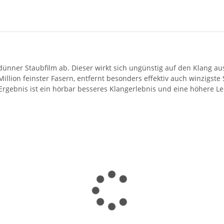
in dünner Staubfilm ab. Dieser wirkt sich ungünstig auf den Klang 
Million feinster Fasern, entfernt besonders effektiv auch winzigst
Ergebnis ist ein hörbar besseres Klangerlebnis und eine höhere 