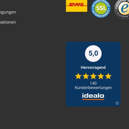
ngungen
mationen