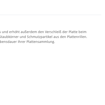
aus und erhöht außerdem den Verschleiß der Platte beim
e Staubkörner und Schmutzpartikel aus den Plattenrillen.
Lebensdauer Ihrer Plattensammlung.