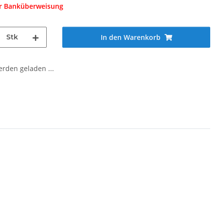
er Banküberweisung
Stk
In den Warenkorb
den geladen ...