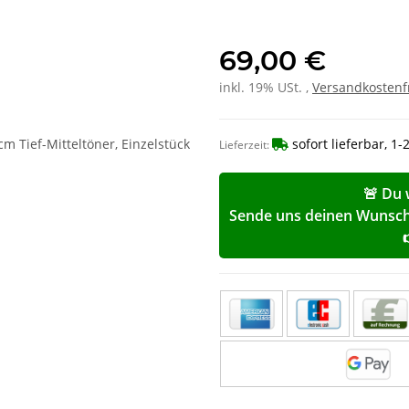
69,00 €
inkl. 19% USt. ,
Versandkostenf
sofort lieferbar, 1
Lieferzeit:
🚨 Du 
Sende uns deinen Wunschp