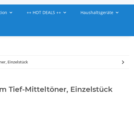
tion
++ HOT DEALS ++
Haushaltsgeräte
ner, Einzelstück
cm Tief-Mitteltöner, Einzelstück