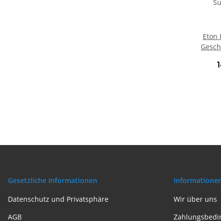
Eton 
Gesch
Subwoo
Gesetzliche Informationen
Informatione
Datenschutz und Privatsphäre
Wir über uns
AGB
Zahlungsbedi