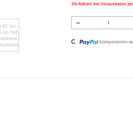
2% Rabatt bei Vorauskasse p
Loading...
Komponenten wer