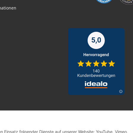
mationen
den Einsatz folgender Dienste auf unserer Website: YouTube, Vimeo,