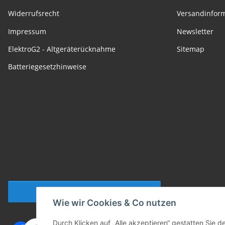
Widerrufsrecht
Versandinfor
Impressum
Newsletter
ElektroG2 - Altgeräterücknahme
Sitemap
Batteriegesetzhinweise
Vertrag widerrufen
Wie wir Cookies & Co nutzen
Durch Klicken auf „Alle akzeptieren“ gestatten Sie 