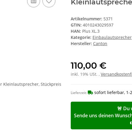
Kleinlautspreche
Artikelnummer:
5371
GTIN:
4010243029597
HAN:
Plus XL.3
Kategorie:
Einbaulautsprecher
Hersteller:
Canton
110,00 €
inkl. 19% USt. ,
Versandkostenf
sofort lieferbar, 1
Lieferzeit:
🚨 Du 
Sende uns deinen Wunschp