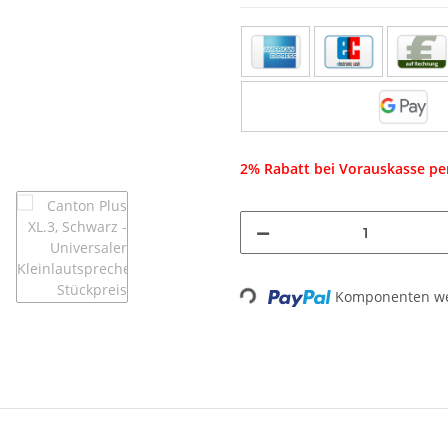
2% Rabatt bei Vorauskasse p
Loading...
Komponenten wer