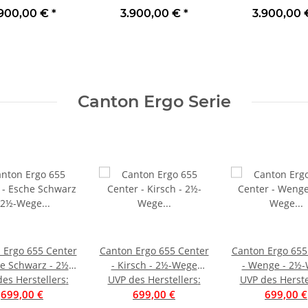
um Stück | Neu
Schwarz Piano Stück |
Weiß Seidenmat
.900,00 €
*
3.900,00 €
*
3.900,00
Neu
| Neu
Canton Ergo Serie
 Ergo 655 Center
Canton Ergo 655 Center
Canton Ergo 655
he Schwarz - 2½-
- Kirsch - 2½-Wege
- Wenge - 2½
es Herstellers
Wege
:
Centerlautsprecher |
UVP des Herstellers
:
Centerlautspre
UVP des Herste
rlautsprecher |
699,00 €
699,00 €
Neu
699,00 €
Neu