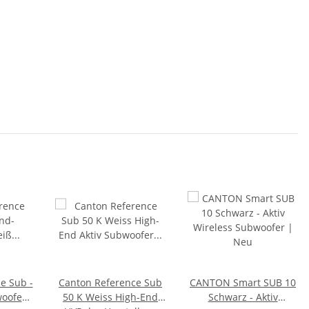
e Sub -
Canton Reference Sub
CANTON Smart SUB 10
oofer
50 K Weiss High-End
Schwarz - Aktiv