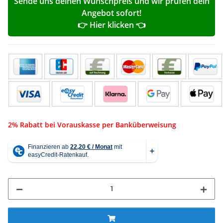
Sende uns deinen Wunschpreis und wir prüfen dein
Angebot sofort!
👉 Hier klicken 👈
2% Rabatt bei Vorauskasse per Banküberweisung