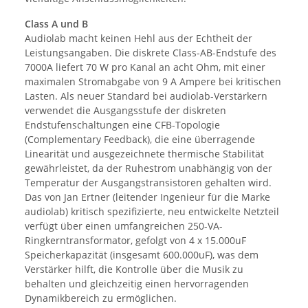
Class A und B
Audiolab macht keinen Hehl aus der Echtheit der
Leistungsangaben. Die diskrete Class-AB-Endstufe des
7000A liefert 70 W pro Kanal an acht Ohm, mit einer
maximalen Stromabgabe von 9 A Ampere bei kritischen
Lasten. Als neuer Standard bei audiolab-Verstärkern
verwendet die Ausgangsstufe der diskreten
Endstufenschaltungen eine CFB-Topologie
(Complementary Feedback), die eine überragende
Linearität und ausgezeichnete thermische Stabilität
gewährleistet, da der Ruhestrom unabhängig von der
Temperatur der Ausgangstransistoren gehalten wird.
Das von Jan Ertner (leitender Ingenieur für die Marke
audiolab) kritisch spezifizierte, neu entwickelte Netzteil
verfügt über einen umfangreichen 250-VA-
Ringkerntransformator, gefolgt von 4 x 15.000uF
Speicherkapazität (insgesamt 600.000uF), was dem
Verstärker hilft, die Kontrolle über die Musik zu
behalten und gleichzeitig einen hervorragenden
Dynamikbereich zu ermöglichen.