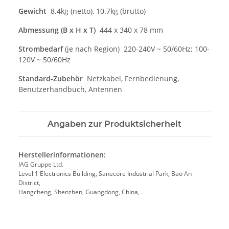
Gewicht
8.4kg (netto), 10.7kg (brutto)
Abmessung (B x H x T)
444 x 340 x 78 mm
Strombedarf
(je nach Region) 220-240V ~ 50/60Hz; 100-
120V ~ 50/60Hz
Standard-Zubehör
Netzkabel, Fernbedienung,
Benutzerhandbuch, Antennen
Angaben zur Produktsicherheit
Herstellerinformationen:
IAG Gruppe Ltd.
Level 1 Electronics Building, Sanecore Industrial Park, Bao An
District,
Hangcheng, Shenzhen, Guangdong, China, .