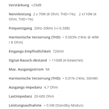
Verstärkung
+29dB
Nennleistung
2 x 70W (8 Ohm, THD<1%); 2 x110W (4
Ohm, THD<1%)
Frequenzgang
20Hz-20kHz (+/-0.3dB)
Harmonische Verzerrung (THD)
< 0.003% (1kHz @ 40W
/ 8 Ohm)
Eingangs-Empfindlichkeit
720mV
Signal-Rausch-Abstand
> 110dB (A-bewertet)
Max. Ausgangsstrom
9A
Harmonische Verzerrung (THD)
< 0.01% (1kHz, 50mW)
Ausgangs-Impedanz
4.7 Ohm
Lastimpedanz
20-600 Ohm
Leistungsaufnahme
< 0.5W (Standby-Modus)