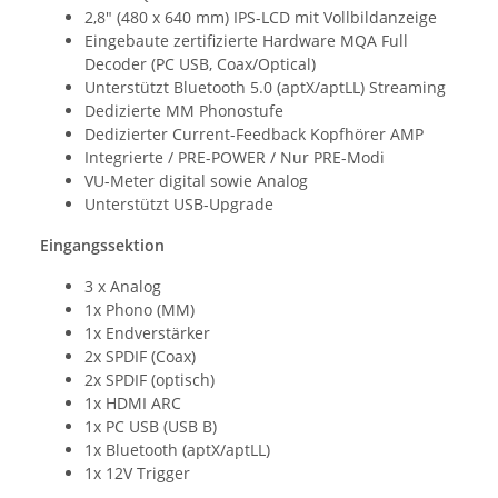
2,8" (480 x 640 mm) IPS-LCD mit Vollbildanzeige
Eingebaute zertifizierte Hardware MQA Full
Decoder (PC USB, Coax/Optical)
Unterstützt Bluetooth 5.0 (aptX/aptLL) Streaming
Dedizierte MM Phonostufe
Dedizierter Current-Feedback Kopfhörer AMP
Integrierte / PRE-POWER / Nur PRE-Modi
VU-Meter digital sowie Analog
Unterstützt USB-Upgrade
Eingangssektion
3 x Analog
1x Phono (MM)
1x Endverstärker
2x SPDIF (Coax)
2x SPDIF (optisch)
1x HDMI ARC
1x PC USB (USB B)
1x Bluetooth (aptX/aptLL)
1x 12V Trigger