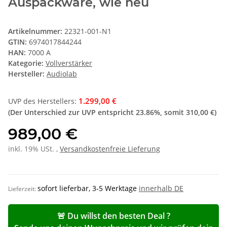
Auspackware, wie neu
Artikelnummer:
22321-001-N1
GTIN:
6974017844244
HAN:
7000 A
Kategorie:
Vollverstärker
Hersteller:
Audiolab
1.299,00 €
UVP des Herstellers
:
(Der Unterschied zur UVP entspricht
23.86%
, somit
310,00 €
)
989,00 €
inkl. 19% USt. ,
Versandkostenfreie Lieferung
sofort lieferbar, 3-5 Werktage
innerhalb DE
Lieferzeit:
🚨 Du willst den besten Deal ?