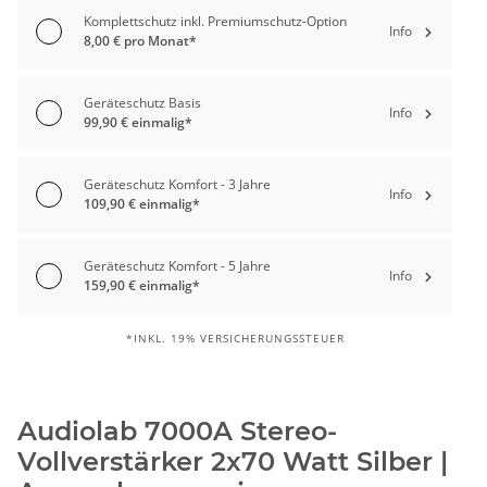
Komplettschutz inkl. Premiumschutz-Option
Info
8,00 € pro Monat*
Geräteschutz Basis
Info
99,90 € einmalig*
Geräteschutz Komfort - 3 Jahre
Info
109,90 € einmalig*
Geräteschutz Komfort - 5 Jahre
Info
159,90 € einmalig*
*INKL. 19% VERSICHERUNGSSTEUER
Audiolab 7000A Stereo-
Vollverstärker 2x70 Watt Silber |