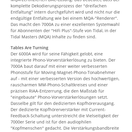
komplette Dekodierungsprozess der "dreifachen
Entfaltung" intern durchgeführt wird und nicht nur die
endgültige Entfaltung wie bei einem MQA-"Renderer".
Das macht den 7000A zu einer exzellenten Systemwahl
für Abonnenten der "HiFi Plus"-Stufe von Tidal, in der
Tidal Masters (MQA) Inhalte zu finden sind.
Tables Are Turning
Der 6000A wird für seine Fähigkeit gelobt, eine
integrierte Phono-Vorverstärkerlösung zu bieten. Der
7000A baut darauf mit einer weiter verbesserten
Phonostufe für Moving-Magnet-Phono-Tonabnehmer
auf - mit einer verbesserten Version des hochwertigen,
rauscharmen MM-Phono-Schaltkreises und einer
präzisen RIAA-Entzerrung, die den Maßstab für
"eingebaute" Phono-Vorverstärkerlösungen setzt.
Dasselbe gilt für den dedizierten Kopfhörerausgang.
Der dedizierte Kopfhörerverstärker mit Current-
Feedback-Schaltung unterstreicht die Vielseitigkeit der
7000er Serie und ist für den audiophilen
"Kopfmenschen" gedacht. Die Verstärkungsbandbreite