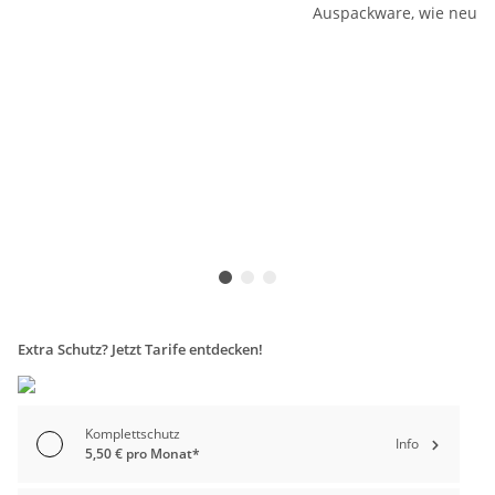
Extra Schutz? Jetzt Tarife entdecken!
Komplettschutz
Info
5,50 € pro Monat*