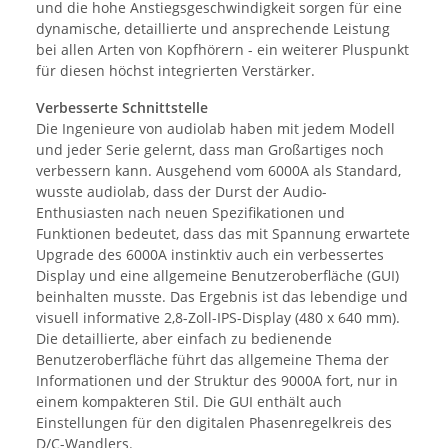
und die hohe Anstiegsgeschwindigkeit sorgen für eine
dynamische, detaillierte und ansprechende Leistung
bei allen Arten von Kopfhörern - ein weiterer Pluspunkt
für diesen höchst integrierten Verstärker.
Verbesserte Schnittstelle
Die Ingenieure von audiolab haben mit jedem Modell
und jeder Serie gelernt, dass man Großartiges noch
verbessern kann. Ausgehend vom 6000A als Standard,
wusste audiolab, dass der Durst der Audio-
Enthusiasten nach neuen Spezifikationen und
Funktionen bedeutet, dass das mit Spannung erwartete
Upgrade des 6000A instinktiv auch ein verbessertes
Display und eine allgemeine Benutzeroberfläche (GUI)
beinhalten musste. Das Ergebnis ist das lebendige und
visuell informative 2,8-Zoll-IPS-Display (480 x 640 mm).
Die detaillierte, aber einfach zu bedienende
Benutzeroberfläche führt das allgemeine Thema der
Informationen und der Struktur des 9000A fort, nur in
einem kompakteren Stil. Die GUI enthält auch
Einstellungen für den digitalen Phasenregelkreis des
D/C-Wandlers.