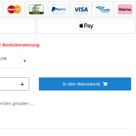
er Banküberweisung
In den Warenkorb
den geladen ...