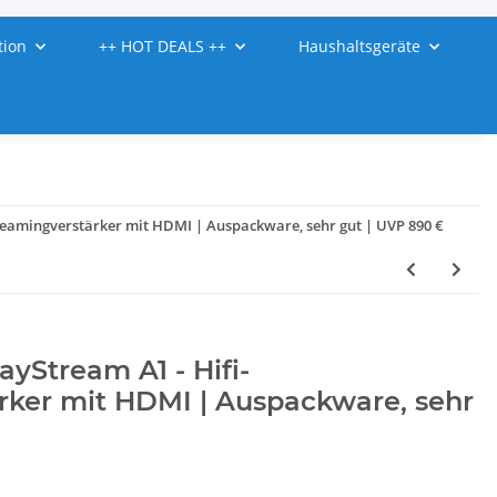
tion
++ HOT DEALS ++
Haushaltsgeräte
treamingverstärker mit HDMI | Auspackware, sehr gut | UVP 890 €
ayStream A1 - Hifi-
rker mit HDMI | Auspackware, sehr