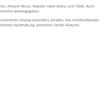
Deezer, Amazon Music, Napster sowie Qobuz und TIDAL. Auch
omissfrei wiedergegeben.
sionierten Display besonders attraktiv. Das multifunktionale,
blemlose Handhabung sämtlicher Geräte-Features.