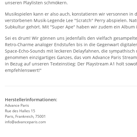
unseren Playlisten schmökern.
Musikspielen kann er also auch, konstatieren wir versonnen in
verstorbenen Musik-Legende Lee "Scratch" Perry abspielen. Nat
Subkultur gehört. Mit "Super Ape" haben wir zudem ein Album in
Sei es drum! Wir gönnen uns jedenfalls den vielfach gesampelte
Retro-Charme analoger Endstufen bis in die Gegenwart digitale
Space-Echo-Sounds mit leckeren Delayfahnen, die sympathisch r
genommen einzigartiges Ganzes, das vom Advance Paris Streami
in Bezug auf unseren Texteinstieg: Der Playstream A1 holt sowoh
empfehlenswert!"
Herstellerinformationen:
Advance Paris
Rue des Halles 15
Paris, Frankreich, 75001
info@advanceparis.com