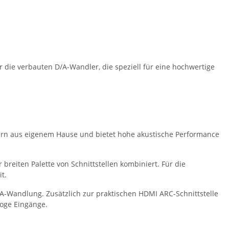
ar die verbauten D/A-Wandler, die speziell für eine hochwertige
kern aus eigenem Hause und bietet hohe akustische Performance
breiten Palette von Schnittstellen kombiniert. Für die
t.
A-Wandlung. Zusätzlich zur praktischen HDMI ARC-Schnittstelle
loge Eingänge.