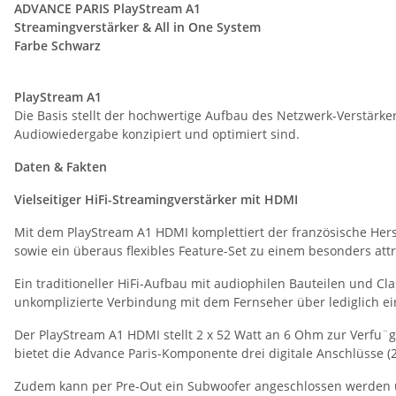
ADVANCE PARIS PlayStream A1
Streamingverstärker & All in One System
Farbe Schwarz
PlayStream A1
Die Basis stellt der hochwertige Aufbau des Netzwerk-Verstärkers
Audiowiedergabe konzipiert und optimiert sind.
Daten & Fakten
Vielseitiger HiFi-Streamingverstärker mit HDMI
Mit dem PlayStream A1 HDMI komplettiert der französische Hers
sowie ein überaus flexibles Feature-Set zu einem besonders attr
Ein traditioneller HiFi-Aufbau mit audiophilen Bauteilen und Cl
unkomplizierte Verbindung mit dem Fernseher über lediglich ei
Der PlayStream A1 HDMI stellt 2 x 52 Watt an 6 Ohm zur Verfu¨
bietet die Advance Paris-Komponente drei digitale Anschlüsse (2
Zudem kann per Pre-Out ein Subwoofer angeschlossen werden 