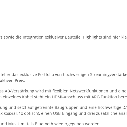
 sowie die Integration exklusiver Bauteile. Highlights sind hier kl
teller das exklusive Portfolio von hochwertigen Streamingverstär
aktiven Preis.
ass AB-Verstärkung wird mit flexiblen Netzwerkfunktionen und einer 
n einzelnes Kabel steht ein HDMI-Anschluss mit ARC-Funktion berei
gung und setzt auf getrennte Baugruppen und eine hochwertige D/
x koaxial, 1x optisch), einen USB-Eingang und drei zusätzliche ana
und Musik mittels Bluetooth wiedergegeben werden.