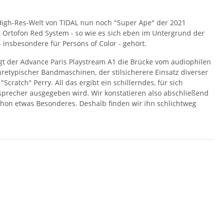
 High-Res-Welt von TIDAL nun noch "Super Ape" der 2021
 Ortofon Red System - so wie es sich eben im Untergrund der
 insbesondere für Persons of Color - gehört.
ägt der Advance Paris Playstream A1 die Brücke vom audiophilen
retypischer Bandmaschinen, der stilsicherere Einsatz diverser
tch" Perry. All das ergibt ein schillerndes, für sich
precher ausgegeben wird. Wir konstatieren also abschließend
 schon etwas Besonderes. Deshalb finden wir ihn schlichtweg