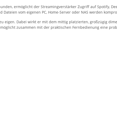
unden, ermöglicht der Streamingverstärker Zugriff auf Spotify, 
 und Dateien vom eigenen PC, Home-Server oder NAS werden kompr
 eigen. Dabei wirkt er mit dem mittig platzierten, großzügig dimen
ermöglicht zusammen mit der praktischen Fernbedienung eine pro