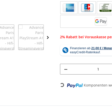
2% Rabatt bei Vorauskasse p
Loading...
Komponenten wer