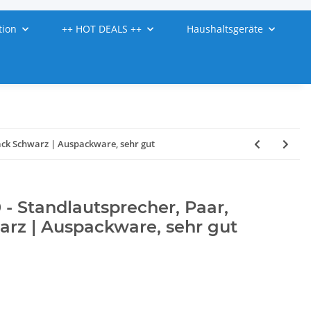
tion
++ HOT DEALS ++
Haushaltsgeräte
ack Schwarz | Auspackware, sehr gut
- Standlautsprecher, Paar,
arz | Auspackware, sehr gut