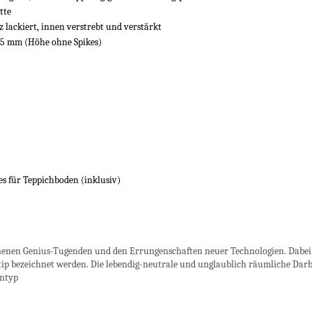
te
iert, innen verstrebt und verstärkt
m (Höhe ohne Spikes)
für Teppichboden (inklusiv)
nnenen Genius-Tugenden und den Errungenschaften neuer Technologien. Dabei 
tip bezeichnet werden. Die lebendig-neutrale und unglaublich räumliche Darbie
entyp