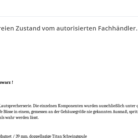
eien Zustand vom autorisierten Fachhändler.
chwarz !
 Lautsprecherserie. Die einzelnen Komponenten wurden ausschließlich unter 
 Bässe in einem, gemessen an der Gehäusegröße nie gekannten Ausmaß, spritzi
als wahr werden lässt.
et / 39 mm. doppellagige Titan Schwingspule