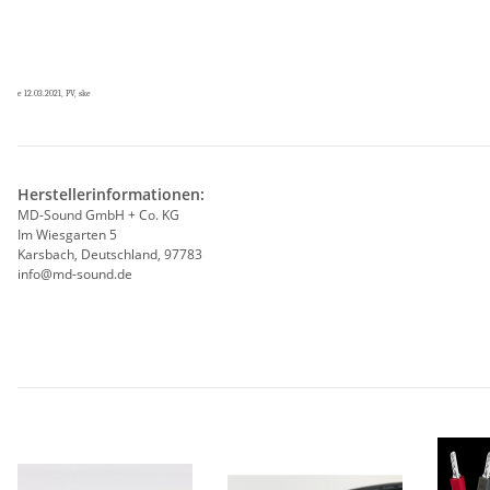
e 12.03.2021, PV, ske
Herstellerinformationen:
MD-Sound GmbH + Co. KG
Im Wiesgarten 5
Karsbach, Deutschland, 97783
info@md-sound.de