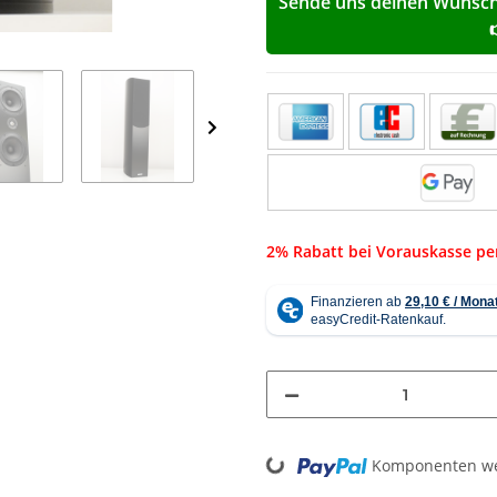
Sende uns deinen Wunschp
2% Rabatt bei Vorauskasse p
Komponenten wer
Loading...