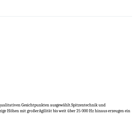
qualitativen Gesichtpunkten ausgewählt.Spitzentechnik und
ge Höhen mit großerAgilität bis weit über 25 000 Hz hinaus erzeugen ein